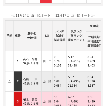
≪ 11月24日 山 陽オート
|
12月17日 山 陽オート ≫
良10走
ハンデ
現ランク
選手名
予想
車番
LG
試走T
（前ランク）
平均試走T
年齢/期
試走偏差
審査ポイント
平均競走T
最高競走T
着
0
A-121
3.34
高石 光将
2
1
川 口
3.76
（A-210）
3.463
39歳/２８期
着
0.109
68.428
3.403
2
着
0
A-97
3.34
石橋 大
2
△
2
山 陽
3.68
（A-230）
3.436
42歳/２８期
着
0.084
71.684
3.387
2
着
10
A-67
3.35
福永 貴史
2
3
山 陽
3.64
（A-90）
3.439
46歳/２５期
着
0.085
75.734
3.412