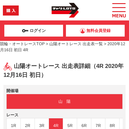
ログイン
無料会員登録
競輪・オートレースTOP
>
山陽オートレース 出走表一覧
>
2020年12
月16日 初日 4R
山陽オートレース 出走表詳細（4R 2020年
12月16日 初日）
開催場
山 陽
レース
1R
2R
3R
4R
5R
6R
7R
8R
9R