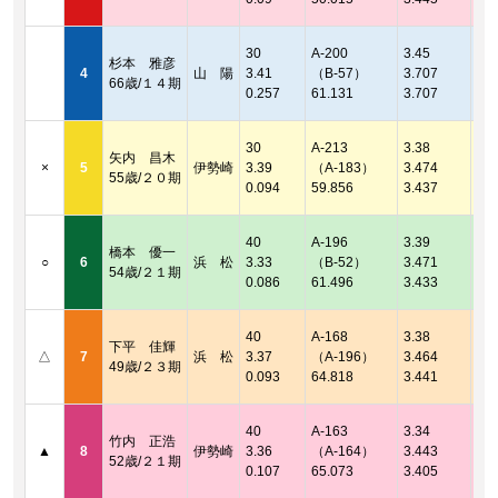
2連
着順
30
A-200
3.45
杉本 雅彦
2連
4
山 陽
3.41
（B-57）
3.707
66歳/１４期
着順
0.257
61.131
3.707
2連
着順
30
A-213
3.38
矢内 昌木
2連
×
5
伊勢崎
3.39
（A-183）
3.474
55歳/２０期
着順
0.094
59.856
3.437
2連
着順
40
A-196
3.39
橋本 優一
2連
○
6
浜 松
3.33
（B-52）
3.471
54歳/２１期
着順
0.086
61.496
3.433
2連
着順
40
A-168
3.38
下平 佳輝
2連
△
7
浜 松
3.37
（A-196）
3.464
49歳/２３期
着順
0.093
64.818
3.441
2連
着順
40
A-163
3.34
竹内 正浩
2連
▲
8
伊勢崎
3.36
（A-164）
3.443
52歳/２１期
着順
0.107
65.073
3.405
2連