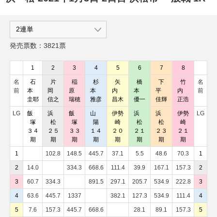
発売票数：3821票
1
2
3
4
5
6
7
8
名
石
片
稲
杉
矢
橋
下
竹
名
前
本
岡
原
本
内
本
平
内
前
圭耶
信之
瑞穂
雅彦
昌木
優一
佳輝
正浩
LG
飯
浜
飯
山
伊勢
浜
浜
伊勢
LG
塚
松
塚
陽
崎
松
松
崎
３４
２５
３３
１４
２０
２１
２３
２１
期
期
期
期
期
期
期
期
1
102.8
148.5
445.7
37.1
5.5
48.6
70.3
1
2
14.0
334.3
668.6
111.4
39.9
167.1
157.3
2
3
60.7
334.3
891.5
297.1
205.7
534.9
222.8
3
4
63.6
445.7
1337
382.1
127.3
534.9
111.4
4
5
7.6
157.3
445.7
668.6
28.1
89.1
157.3
5