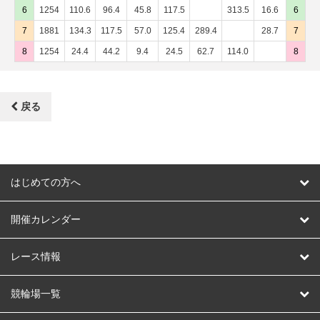
6
1254
110.6
96.4
45.8
117.5
313.5
16.6
6
7
1881
134.3
117.5
57.0
125.4
289.4
28.7
7
8
1254
24.4
44.2
9.4
24.5
62.7
114.0
8
戻る
はじめての方へ
はじめての方へ
開催カレンダー
競輪
レース情報
オートレース
レース予想
競輪場一覧