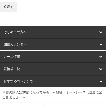
戻る
はじめての方へ
はじめての方へ
開催カレンダー
競輪
レース情報
オートレース
レース予想
競輪場一覧
競輪くじ
レース結果
北日本
函館競輪場
青森競輪場
いわき平競輪場
おすすめコンテンツ
車券の購入は20歳になってから ～競輪・オートレースは適度に楽
Dokanto!
キャリーオーバー一覧
関
競輪選手情報
弥彦競輪場
前橋競輪場
取手競輪場
宇都宮競輪場
しみましょう～
東
大宮競輪場
西武園競輪場
京王閣競輪場
立川競輪場
チャリロトプラザ
Perfecta Navi