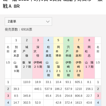
戦Ａ 8R
発売票数：6916票
1
2
3
4
5
6
7
8
名
別
城
深
松
岡
宍
亀
岡
名
前
府
戸
沢
本
本
戸
井
松
前
末彦
徹
悟
康晃
博幸
幸雄
政和
忠
LG
山
飯 塚
伊勢崎
山
山
伊勢
伊勢
山 陽
LG
陽
２７期
２５期
陽
陽
崎
崎
１７期
９期
２１
２１
１４
２８
期
期
期
期
1
110.0
18.9
33.1
10.4
93.1
605.1
8.1
1
2
39.3
440.1
537.9
186.2
537.9
1210
156.1
2
3
8.5
345.8
65.4
25.6
254.8
806.8
22.7
3
4
14.7
302.5
52.0
42.8
372.4
1613
43.6
4