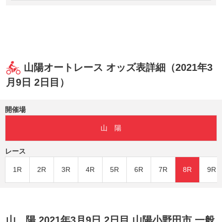
山陽オートレース オッズ表詳細（2021年3
月9日 2日目）
開催場
山 陽
レース
1R
2R
3R
4R
5R
6R
7R
8R
9R
山 陽 2021年3月9日 2日目 山陽小野田市 一般