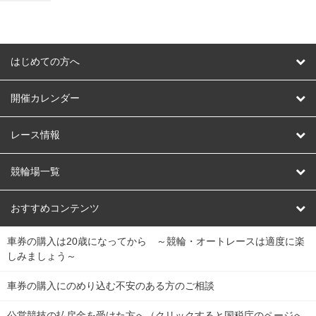
はじめての方へ
はじめての方へ
開催カレンダー
競輪
レース情報
オートレース
レース予想
競輪場一覧
競輪くじ
レース結果
北日本
函館競輪場
青森競輪場
いわき平競輪場
おすすめコンテンツ
車券の購入は20歳になってから ～競輪・オートレースは適度に楽
Dokanto!
キャリーオーバー一覧
関
競輪選手情報
弥彦競輪場
前橋競輪場
取手競輪場
宇都宮競輪場
しみましょう～
東
大宮競輪場
西武園競輪場
京王閣競輪場
立川競輪場
チャリロトプラザ
Perfecta Navi
車券の購入にのめり込む不安のある方のご相談
南
松戸競輪場
千葉競輪場
川崎競輪場
平塚競輪場
公営競技の払戻金を受けた方へ（クリックすると国税庁のページへ