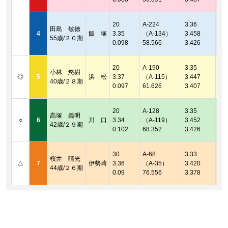
2連
着順
20
A-224
3.36
田島 敏徳
2連
4
飯 塚
3.35
（A-134）
3.458
55歳/２０期
着順
0.098
58.566
3.426
2連
着順
20
A-190
3.35
小林 悠樹
2連
◎
5
浜 松
3.37
（A-115）
3.447
40歳/２８期
着順
0.097
61.626
3.407
2連
着順
20
A-128
3.35
高塚 義明
2連
○
6
川 口
3.34
（A-119）
3.452
42歳/２９期
着順
0.102
68.352
3.426
2連
着順
30
A-68
3.33
桜井 晴光
2連
△
7
伊勢崎
3.36
（A-35）
3.420
44歳/２６期
着順
0.09
76.556
3.378
2連