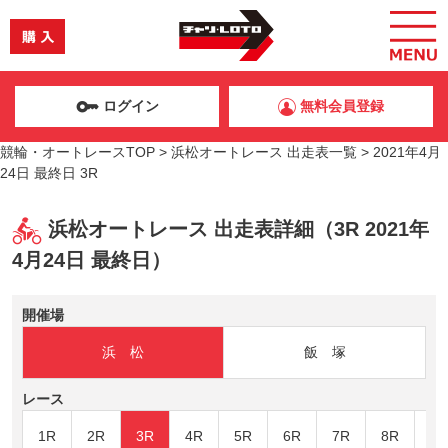
ログイン
無料会員登録
競輪・オートレースTOP
>
浜松オートレース 出走表一覧
>
2021年4月
24日 最終日 3R
浜松オートレース 出走表詳細（3R 2021年
4月24日 最終日）
開催場
浜 松
飯 塚
レース
1R
2R
3R
4R
5R
6R
7R
8R
9R