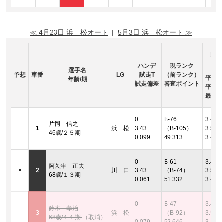
≪ 4月23日 浜 松オート
|
5月3日 浜 松オート ≫
良1
ハンデ
現ランク
選手名
予想
車番
LG
試走T
（前ランク）
平均試
年齢/期
試走偏差
審査ポイント
平均競
最高競
0
B-76
3.44
片岡 信之
1
浜 松
3.43
（B-105）
3.539
46歳/２５期
0.099
49.313
3.494
0
B-61
3.44
阿久津 正夫
×
2
川 口
3.43
（B-74）
3.501
68歳/１３期
0.061
51.332
3.478
0
B-47
3.43
鈴木 孝治
3
浜 松
─
（B-92）
3.509
68歳/１１期
（取消）
0.079
52.646
3.484