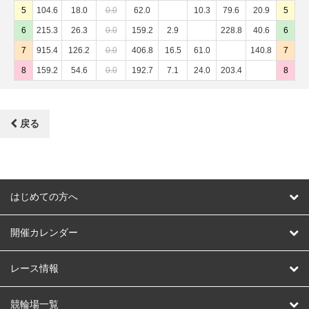
5
104.6
18.0
0.0
62.0
10.3
79.6
20.9
5
6
215.3
26.3
0.0
159.2
2.9
228.8
40.6
6
7
915.4
126.2
0.0
406.8
16.5
61.0
140.8
7
8
159.2
54.6
0.0
192.7
7.1
24.0
203.4
8
戻る
はじめての方へ
はじめての方へ
開催カレンダー
競輪
レース情報
オートレース
レース予想
競輪場一覧