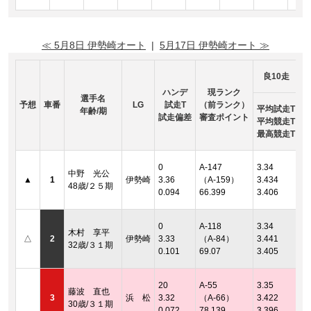
≪ 5月8日 伊勢崎オート
|
5月17日 伊勢崎オート ≫
良10走
ハンデ
現ランク
選手名
予想
車番
LG
試走T
（前ランク）
平均試走T
年齢/期
試走偏差
審査ポイント
平均競走T
最高競走T
着
0
A-147
3.34
中野 光公
2
▲
1
伊勢崎
3.36
（A-159）
3.434
48歳/２５期
着
0.094
66.399
3.406
2
着
0
A-118
3.34
木村 享平
2
△
2
伊勢崎
3.33
（A-84）
3.441
32歳/３１期
着
0.101
69.07
3.405
2
着
20
A-55
3.35
藤波 直也
2
3
浜 松
3.32
（A-66）
3.422
30歳/３１期
着
0.072
78.139
3.396