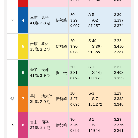
2
着
20
A-5
3.30
三浦 康平
2
×
4
伊勢崎
3.29
（A-2）
3.397
41歳/２８期
着
0.097
87.357
3.374
2
着
20
S-40
3.33
吉原 恭佑
2
5
伊勢崎
3.30
（S-30）
3.410
33歳/３２期
着
0.08
91.355
3.387
2
着
20
S-11
3.31
金子 大輔
2
6
浜 松
3.31
（S-14）
3.408
41歳/２９期
着
0.098
111.373
3.355
2
着
20
S-3
3.29
早川 清太郎
2
◎
7
伊勢崎
3.27
（S-7）
3.383
39歳/２９期
着
0.093
131.272
3.348
2
着
30
S-1
3.28
青山 周平
2
○
8
伊勢崎
3.26
（S-1）
3.376
37歳/３１期
着
0.096
149.14
3.361
2