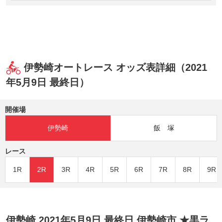
伊勢崎オートレース オッズ表詳細（2021
年5月9日 最終日）
開催場
伊勢崎
飯 塚
レース
1R
2R
3R
4R
5R
6R
7R
8R
9R
伊勢崎 2021年5月9日 最終日 伊勢崎市 ★黒ラ