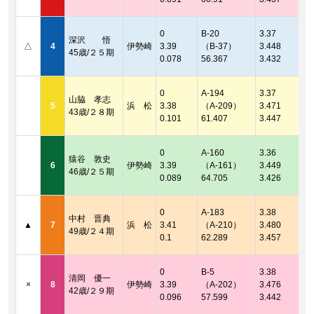
2
着
0
B-20
3.37
深沢 悟
2
△
4
伊勢崎
3.39
（B-37）
3.448
45歳/２５期
着
0.078
56.367
3.432
2
着
0
A-194
3.37
山脇 孝志
2
5
浜 松
3.38
（A-209）
3.471
43歳/２８期
着
0.101
61.407
3.447
2
着
0
A-160
3.36
猿谷 敦史
2
6
伊勢崎
3.39
（A-161）
3.449
46歳/２５期
着
0.089
64.705
3.426
2
着
0
A-183
3.38
中村 晋典
2
▲
7
浜 松
3.41
（A-210）
3.480
49歳/２４期
着
0.1
62.289
3.457
2
着
0
B-5
3.38
清岡 優一
2
×
8
伊勢崎
3.39
（A-202）
3.476
42歳/２９期
着
0.096
57.599
3.442
2