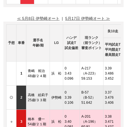
≪ 5月8日 伊勢崎オート
|
5月17日 伊勢崎オート ≫
良10走
ハンデ
現ランク
選手名
予想
車番
LG
試走T
（前ランク）
平均試走T
年齢/期
試走偏差
審査ポイント
平均競走T
最高競走T
着
0
A-217
3.39
青嶋 裕治
2
1
浜 松
3.43
（A-223）
3.486
48歳/２４期
着
0.096
59.153
3.452
2
着
0
B-57
3.37
高橋 絵莉子
2
◎
2
伊勢崎
3.39
（B-52）
3.476
25歳/３３期
着
0.106
51.642
3.406
2
着
0
A-201
3.38
橋本 優一
2
○
3
浜 松
3.40
（A-196）
3.471
54歳/２１期
着
0.091
60.91
3.437