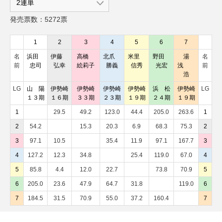
発売票数：5272票
1
2
3
4
5
6
7
名
浜田
伊藤
高橋
北爪
米里
野田
湯
名
前
忠司
弘幸
絵莉子
勝義
信秀
光宏
浅
前
浩
LG
山 陽
伊勢崎
伊勢崎
伊勢崎
伊勢崎
浜 松
伊勢崎
LG
１３期
１６期
３３期
２３期
１９期
２４期
１９期
1
29.5
49.2
123.0
44.4
205.0
263.6
1
2
54.2
15.3
20.3
6.9
68.3
75.3
2
3
97.1
10.5
35.4
11.9
97.1
167.7
3
4
127.2
12.3
34.8
25.4
119.0
67.0
4
5
85.8
4.4
12.0
22.7
73.8
70.9
5
6
205.0
23.6
47.9
64.7
31.8
119.0
6
7
184.5
31.5
70.9
55.0
37.2
160.4
7