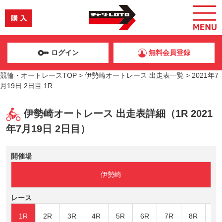
ログイン
無料会員登録
競輪・オートレースTOP
>
伊勢崎オートレース 出走表一覧
>
2021年7
月19日 2日目 1R
伊勢崎オートレース 出走表詳細（1R 2021
年7月19日 2日目）
開催場
伊勢崎
レース
1R
2R
3R
4R
5R
6R
7R
8R
9R