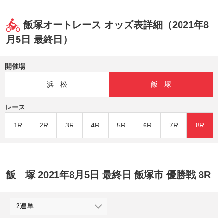
飯塚オートレース オッズ表詳細（2021年8
月5日 最終日）
開催場
浜 松
飯 塚
レース
1R
2R
3R
4R
5R
6R
7R
8R
飯 塚 2021年8月5日 最終日 飯塚市 優勝戦 8R