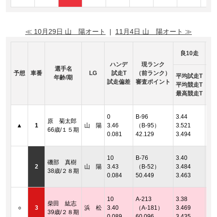
≪ 10月29日 山 陽オート
|
11月4日 山 陽オート ≫
良10走
ハンデ
現ランク
選手名
予想
車番
LG
試走T
（前ランク）
平均試走T
年齢/期
試走偏差
審査ポイント
平均競走T
最高競走T
着順
0
B-96
3.44
原 菊太郎
2連
▲
1
山 陽
3.46
（B-95）
3.521
66歳/１５期
着順
0.081
42.129
3.494
2連
着順
10
B-76
3.40
磯部 真樹
2連
2
山 陽
3.43
（B-52）
3.484
38歳/２８期
着順
0.084
50.449
3.463
2連
着順
10
A-213
3.38
柴田 紘志
2連
○
3
浜 松
3.40
（A-181）
3.469
39歳/２８期
着順
0.089
60.096
3.435