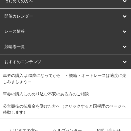
はじめての方へ
はじめての方へ
開催カレンダー
競輪
レース情報
オートレース
レース予想
競輪場一覧
競輪くじ
レース結果
北日本
函館競輪場
青森競輪場
いわき平競輪場
おすすめコンテンツ
車券の購入は20歳になってから ～競輪・オートレースは適度に楽
Dokanto!
キャリーオーバー一覧
関
競輪選手情報
弥彦競輪場
前橋競輪場
取手競輪場
宇都宮競輪場
しみましょう～
東
大宮競輪場
西武園競輪場
京王閣競輪場
立川競輪場
チャリロトプラザ
Perfecta Navi
車券の購入にのめり込む不安のある方のご相談
南
松戸競輪場
千葉競輪場
川崎競輪場
平塚競輪場
公営競技の払戻金を受けた方へ（クリックすると国税庁のページへ
netkeirin
関
移動します）
小田原競輪場
伊東競輪場
静岡競輪場
東
ケイリンガル
中
名古屋競輪場
岐阜競輪場
大垣競輪場
豊橋競輪場
はじめての方へ
ヘルプセンター
お問い合わせ