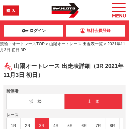
ログイン
無料会員登録
競輪・オートレースTOP
>
山陽オートレース 出走表一覧
>
2021年11
月3日 初日 3R
山陽オートレース 出走表詳細（3R 2021年
11月3日 初日）
開催場
浜 松
山 陽
レース
1R
2R
3R
4R
5R
6R
7R
8R
9R