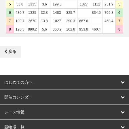
5
53.8
1335
3.6
199.3
1027
1112
251.9
5
6
430.7
1335
32.8
1483
325.7
834.6
702.8
6
7
190.7
2670
13.8
1027
290.3
667.6
460.4
7
8
120.3
890.2
5.6
360.9
162.8
953.8
460.4
8
戻る
はじめての方へ
はじめての方へ
開催カレンダー
競輪
レース情報
オートレース
レース予想
競輪場一覧