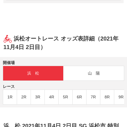
浜松オートレース オッズ表詳細（2021年
11月4日 2日目）
開催場
浜 松
山 陽
レース
1R
2R
3R
4R
5R
6R
7R
8R
9R
浜 松 2021年11月4日 2日目 SG 浜松市 特別