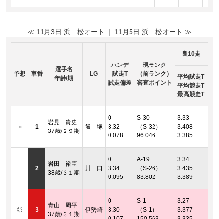
≪ 11月3日 浜 松オート
|
11月5日 浜 松オート ≫
良10走
ハンデ
現ランク
選手名
予想
車番
LG
試走T
（前ランク）
平均試走T
年齢/期
試走偏差
審査ポイント
平均競走T
最高競走T
着順
0
S-30
3.33
岩見 貴史
2連
○
1
飯 塚
3.32
（S-32）
3.408
37歳/２９期
着順
0.078
96.046
3.385
2連
着順
0
A-19
3.34
岩田 裕臣
2連
2
川 口
3.34
（S-26）
3.435
38歳/３１期
着順
0.095
83.802
3.389
2連
着順
0
S-1
3.27
青山 周平
2連
◎
3
伊勢崎
3.30
（S-1）
3.377
37歳/３１期
着順
0.107
150.563
3.335