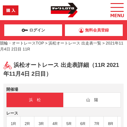
ログイン
無料会員登録
競輪・オートレースTOP
>
浜松オートレース 出走表一覧
>
2021年11
月4日 2日目 11R
浜松オートレース 出走表詳細（11R 2021
年11月4日 2日目）
開催場
浜 松
山 陽
レース
1R
2R
3R
4R
5R
6R
7R
8R
9R