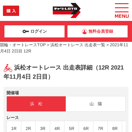
ログイン
無料会員登録
競輪・オートレースTOP
>
浜松オートレース 出走表一覧
>
2021年11
月4日 2日目 12R
浜松オートレース 出走表詳細（12R 2021
年11月4日 2日目）
開催場
浜 松
山 陽
レース
1R
2R
3R
4R
5R
6R
7R
8R
9R