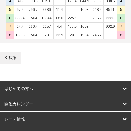
4
4.6
103.3
615.6
171.4
644.9
29.6
338.6
4
5
97.4
796.7
3386
11.4
1693
218.4
4514
5
6
356.4
1504
13544
68.0
2257
796.7
3386
6
7
24.4
260.4
2257
4.4
467.0
1693
902.9
7
8
169.3
1504
1231
33.9
1231
1934
246.2
8
戻る
はじめての方へ
はじめての方へ
開催カレンダー
競輪
レース情報