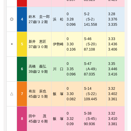
2
着
0
S-2
3.28
鈴木 圭一郎
2
◎
4
浜 松
3.28
（S-2）
3.376
27歳/３２期
着
0.096
141.558
3.335
2
着
0
S-46
3.33
新井 恵匠
2
×
5
伊勢崎
3.30
（S-20）
3.436
37歳/３０期
着
0.106
87.108
3.406
2
着
0
S-47
3.35
高橋 義弘
2
6
川 口
3.35
（A-49）
3.446
39歳/２９期
着
0.096
87.035
3.416
2
着
0
S-14
3.32
有吉 辰也
2
△
7
飯 塚
3.30
（S-22）
3.402
45歳/２５期
着
0.082
109.445
3.361
2
着
0
S-38
3.32
田中 茂
2
8
飯 塚
3.32
（S-45）
3.410
45歳/２６期
着
0.09
90.936
3.381
2