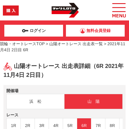
ログイン
無料会員登録
競輪・オートレースTOP
>
山陽オートレース 出走表一覧
>
2021年11
月4日 2日目 6R
山陽オートレース 出走表詳細（6R 2021年
11月4日 2日目）
開催場
浜 松
山 陽
レース
1R
2R
3R
4R
5R
6R
7R
8R
9R