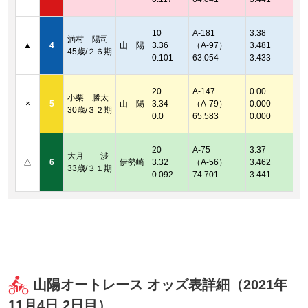
2連
着順
10
A-181
3.38
満村 陽司
2連
▲
4
山 陽
3.36
（A-97）
3.481
45歳/２６期
着順
0.101
63.054
3.433
2連
着順
20
A-147
0.00
小栗 勝太
2連
×
5
山 陽
3.34
（A-79）
0.000
30歳/３２期
着順
0.0
65.583
0.000
2連
着順
20
A-75
3.37
大月 渉
2連
△
6
伊勢崎
3.32
（A-56）
3.462
33歳/３１期
着順
0.092
74.701
3.441
2連
山陽オートレース オッズ表詳細（2021年
11月4日 2日目）