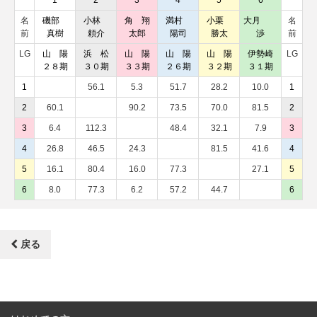
1
2
3
4
5
6
名
磯部
小林
角 翔
満村
小栗
大月
名
前
真樹
頼介
太郎
陽司
勝太
渉
前
LG
山 陽
浜 松
山 陽
山 陽
山 陽
伊勢崎
LG
２８期
３０期
３３期
２６期
３２期
３１期
1
56.1
5.3
51.7
28.2
10.0
1
2
60.1
90.2
73.5
70.0
81.5
2
3
6.4
112.3
48.4
32.1
7.9
3
4
26.8
46.5
24.3
81.5
41.6
4
5
16.1
80.4
16.0
77.3
27.1
5
6
8.0
77.3
6.2
57.2
44.7
6
戻る