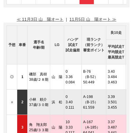
≪ 11月3日 山 陽オート
|
11月5日 山 陽オート ≫
良10走
ハンデ
現ランク
選手名
予想
車番
LG
試走T
（前ランク）
平均試走T
年齢/期
試走偏差
審査ポイント
平均競走T
最高競走T
着順
0
B-76
3.40
磯部 真樹
2連
◎
1
山 陽
3.36
（B-52）
3.484
38歳/２８期
着順
0.084
50.449
3.463
2連
着順
0
A-198
3.39
小林 頼介
2連
○
2
浜 松
3.40
（B-15）
3.501
37歳/３０期
着順
0.111
61.559
3.455
2連
着順
10
A-167
3.37
角 翔太郎
2連
3
山 陽
3.33
（A-185）
3.487
25歳/３３期
着順
0.117
64.041
3.441