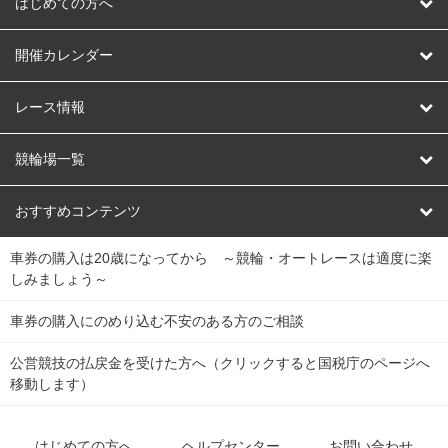
はじめての方へ
はじめての方へ
開催カレンダー
競輪
レース情報
オートレース
レース予想
競輪場一覧
競輪くじ
レース結果
北日本
函館競輪場
青森競輪場
いわき平競輪場
おすすめコンテンツ
車券の購入は20歳になってから ～競輪・オートレースは適度に楽
Dokanto!
キャリーオーバー一覧
関
競輪選手情報
弥彦競輪場
前橋競輪場
取手競輪場
宇都宮競輪場
しみましょう～
東
大宮競輪場
西武園競輪場
京王閣競輪場
立川競輪場
チャリロトプラザ
Perfecta Navi
車券の購入にのめり込む不安のある方のご相談
南
松戸競輪場
千葉競輪場
川崎競輪場
平塚競輪場
公営競技の払戻金を受けた方へ（クリックすると国税庁のページへ
netkeirin
関
移動します）
小田原競輪場
伊東競輪場
静岡競輪場
東
ケイリンガル
中
名古屋競輪場
岐阜競輪場
大垣競輪場
豊橋競輪場
はじめての方へ
ヘルプセンター
お問い合わせ