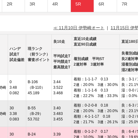
2R
3R
4R
5R
6R
7R
≪ 11月10日 伊勢崎オート
|
11月15日 伊
直近10走成績
良10走
直近180
直近90日成績
ハンデ
現ランク
良着別成
試走T
（前ランク）
平均試走T
着別成績 平均ST
良2連対
試走偏差
審査ポイント
平均競走T
2連対率 3連対率
湿着別成
最高競走T
湿2連対
着順：1-1-1-7 0.13
良：3-1 / 
0
B-106
3.44
2連：20.0% 3連：30.0%
良：21.1
勢崎
3.48
（B-110）
3.522
着順：1-1-1-6 0.13
湿：0-0 / 
0.082
45.189
3.468
2連：22.2% 3連：33.3%
湿：0.0%
着順：0-2-0-8 0.18
良：6-3 / 
30
B-55
3.40
2連：20.0% 3連：20.0%
良：23.1
勢崎
3.38
（B-29）
3.483
着順：4-1-1-17 0.18
湿：0-2 / 
0.083
53.702
3.455
2連：21.7% 3連：26.1%
湿：25.0
着順：0-1-2-7 0.17
良：6-4 / 
30
B-24
3.39
2連：10.0% 3連：30.0%
良：19.6