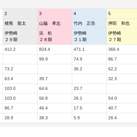
2
3
4
5
猪熊 龍太
山脇 孝志
竹内 正浩
押田 和也
伊勢崎
浜 松
伊勢崎
伊勢崎
２９期
２８期
２１期
２７期
412.2
824.4
471.1
366.4
99.9
74.9
86.7
73.2
36.2
62.2
63.4
39.7
32.3
103.0
64.6
23.7
103.0
56.8
26.1
54.0
86.7
46.4
17.5
40.7
28.9
38.3
5.9
28.4