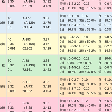
 松
3.35
（A-194）
3.482
着順：1-2-2-22 0.16
湿：0-0 / 
0.092
57.039
3.439
2連：11.1% 3連：18.5%
湿：0.0%
着順：0-1-1-8 0.16
良：2-6 / 
40
A-177
3.37
2連：10.0% 3連：20.0%
良：18.6
勢崎
3.35
（A-129）
3.470
着順：1-3-4-16 0.15
湿：0-1 / 
0.1
63.454
3.441
2連：16.7% 3連：33.3%
湿：6.3%
着順：3-1-1-5 0.18
良：9-8 / 
40
A-183
3.37
2連：40.0% 3連：50.0%
良：35.4
勢崎
3.34
（A-168）
3.461
着順：6-3-3-14 0.17
湿：0-2 / 
0.091
62.902
3.429
2連：34.6% 3連：46.2%
湿：14.3
着順：0-0-0-10 0.19
良：10-6 /
50
A-88
3.35
2連：0.0% 3連：0.0%
良：30.8
 松
3.32
（A-190）
3.450
着順：1-4-5-17 0.16
湿：0-0 / 
0.1
72.161
3.423
2連：18.5% 3連：37.0%
湿：0.0%
着順：1-0-2-7 0.10
良：6-10 /
50
A-119
3.33
2連：10.0% 3連：30.0%
良：35.6
勢崎
3.32
（A-73）
3.428
着順：3-3-7-10 0.10
湿：0-2 / 
0.098
68.922
3.403
2連：26.1% 3連：56.5%
湿：18.2
着順：1-0-3-5 0.12
良：6-6 / 
60
S-36
3.33
2連：10.0% 3連：40.0%
良：24.5
勢崎
3.33
（S-28）
3.413
着順：4-3-2-19 0.14
湿：1-0 / 