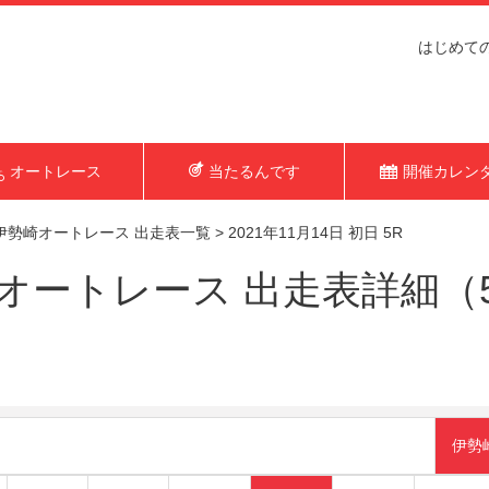
はじめて
オートレース
当たるんです
開催カレン
伊勢崎オートレース 出走表一覧
>
2021年11月14日 初日 5R
ートレース 出走表詳細（5R 
伊勢