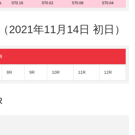
%
ST0.16
ST0.02
ST0.08
ST0.04
S
021年11月14日 初日）
崎
8R
9R
10R
11R
12R
R