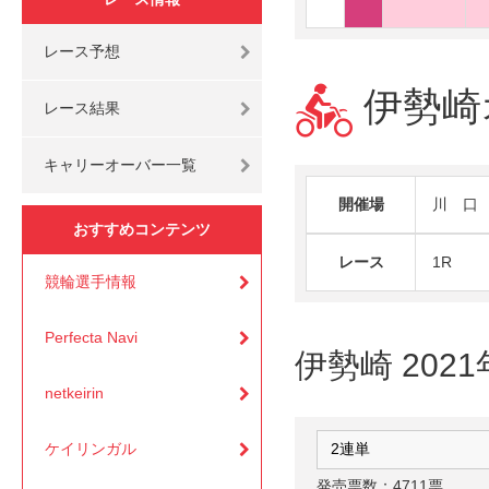
レース予想
伊勢崎オ
レース結果
キャリーオーバー一覧
開催場
川 口
おすすめコンテンツ
レース
1R
競輪選手情報
Perfecta Navi
伊勢崎 2021
netkeirin
ケイリンガル
発売票数：4711票