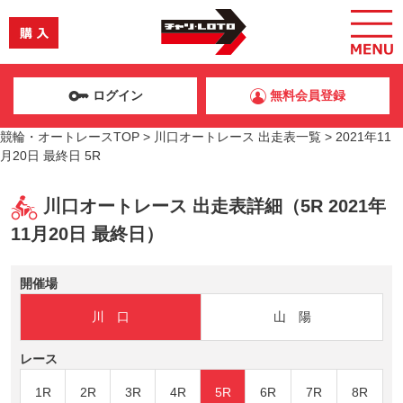
ログイン
無料会員登録
競輪・オートレースTOP
>
川口オートレース 出走表一覧
>
2021年11
月20日 最終日 5R
川口オートレース 出走表詳細（5R 2021年
11月20日 最終日）
開催場
川 口
山 陽
レース
1R
2R
3R
4R
5R
6R
7R
8R