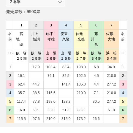
発売票数：9900票
1
2
3
4
5
6
7
名
宮
井上
畦坪
安東
佳元
藤
佐藤
名
前
地
智詞
孝雄
久隆
光義
川
大地
前
朗
竜
LG
飯 塚
飯 塚
山 陽
山 陽
飯 塚
飯 塚
浜 松
LG
２５期
２９期
２６期
２５期
２７期
３４期
３４期
1
17.9
103.4
83.4
198.0
6.8
94.9
1
2
16.1
76.1
82.5
192.5
4.5
210.0
2
3
62.4
44.7
141.4
135.8
4.4
277.2
3
4
35.7
38.5
115.5
210.0
7.1
210.0
4
5
117.4
77.8
198.0
128.3
30.5
277.2
5
6
16.9
9.6
33.0
51.3
88.8
61.8
6
7
115.5
97.6
210.0
315.0
173.2
26.6
7