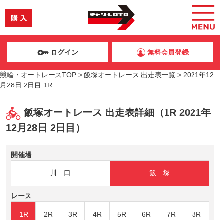
ログイン
無料会員登録
競輪・オートレースTOP
>
飯塚オートレース 出走表一覧
>
2021年12
月28日 2日目 1R
飯塚オートレース 出走表詳細（1R 2021年
12月28日 2日目）
開催場
川 口
飯 塚
レース
1R
2R
3R
4R
5R
6R
7R
8R