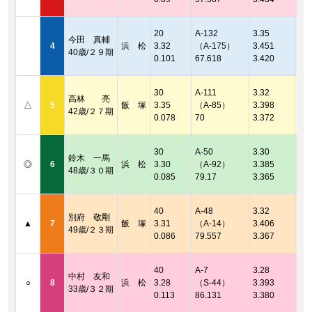
2連
着順
20
A-132
3.35
今田 真輔
2連
4
浜 松
3.32
（A-175）
3.451
40歳/２９期
着順
0.101
67.618
3.420
2連
着順
30
A-111
3.32
高林 亮
2連
△
5
飯 塚
3.35
（A-85）
3.398
42歳/２７期
着順
0.078
70
3.372
2連
着順
30
A-50
3.30
鈴木 一馬
2連
◎
6
浜 松
3.30
（A-92）
3.385
48歳/３０期
着順
0.085
79.17
3.365
2連
着順
40
A-48
3.32
別府 敬剛
2連
▲
7
飯 塚
3.31
（A-14）
3.406
49歳/２３期
着順
0.086
79.557
3.367
2連
着順
40
A-7
3.28
中村 友和
2連
○
8
浜 松
3.28
（S-44）
3.393
33歳/３２期
着順
0.113
86.131
3.380
2連