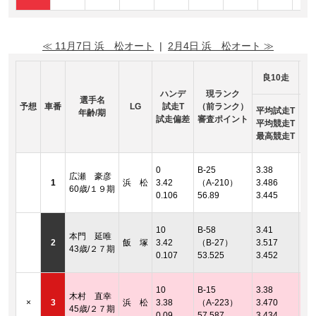
≪ 11月7日 浜 松オート
|
2月4日 浜 松オート ≫
良10走
ハンデ
現ランク
選手名
予想
車番
LG
試走T
（前ランク）
平均試走T
年齢/期
試走偏差
審査ポイント
平均競走T
最高競走T
着順
0
B-25
3.38
広瀬 豪彦
2連
1
浜 松
3.42
（A-210）
3.486
60歳/１９期
着順
0.106
56.89
3.445
2連
着順
10
B-58
3.41
本門 延唯
2連
2
飯 塚
3.42
（B-27）
3.517
43歳/２７期
着順
0.107
53.525
3.452
2連
着順
10
B-15
3.38
木村 直幸
2連
×
3
浜 松
3.38
（A-223）
3.470
45歳/２７期
着順
0.09
57.587
3.434