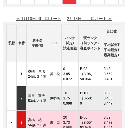
≪ 1月16日 川 口オート
|
2月15日 川 口オート ≫
良10走
ハンデ
現ランク
選手名
予想
車番
LG
試走T
（前ランク）
平均試走T
年齢/期
試走偏差
審査ポイント
平均競走T
最高競走T
着順
0
B-98
3.48
桝崎 星名
2連
1
浜 松
3.85
（B-96）
3.552
24歳/３４期
着順
0.072
50.964
3.481
2連
着順
10
B-100
3.39
原田 富夫
2連
2
伊勢崎
3.75
（B-58）
3.488
53歳/２１期
着順
0.098
0
3.447
2連
着順
20
B-56
3.39
高橋 祐一
2連
×
3
川 口
3.73
（B-55）
3.478
56歳/２０期
着順
0.088
53.646
3.445