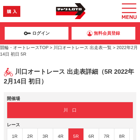
ログイン
無料会員登録
競輪・オートレースTOP
>
川口オートレース 出走表一覧
>
2022年2月
14日 初日 5R
川口オートレース 出走表詳細（5R 2022年
2月14日 初日）
開催場
川 口
レース
1R
2R
3R
4R
5R
6R
7R
8R
9R