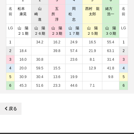
1
2
3
4
5
6
名
松本
山
五
岡
西村 龍
緒方
名
前
康晃
崎
所
松
太郎
浩一
前
進
淳
忠
LG
山 陽
山 陽
山 陽
山 陽
山 陽
山 陽
LG
２１期
２６期
２３期
１７期
２５期
３０期
1
34.2
16.2
24.9
16.5
55.4
1
2
18.4
39.8
57.4
21.9
63.1
2
3
16.0
30.8
23.6
8.1
31.4
3
4
20.0
59.5
15.5
12.9
41.8
4
5
30.9
30.4
13.6
19.9
9.8
5
6
45.3
51.6
23.3
44.6
7.1
6
戻る