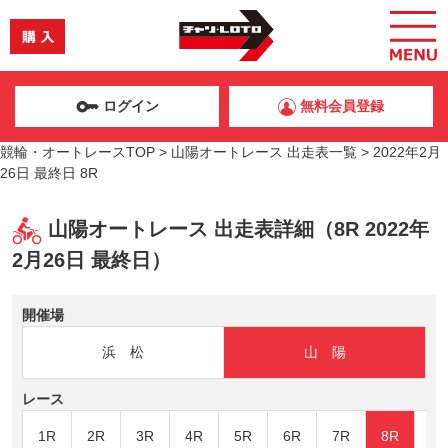
ログイン
無料会員登録
競輪・オートレースTOP
>
山陽オートレース 出走表一覧
>
2022年2月
26日 最終日 8R
山陽オートレース 出走表詳細（8R 2022年
2月26日 最終日）
開催場
浜 松
山 陽
レース
1R
2R
3R
4R
5R
6R
7R
8R
9R