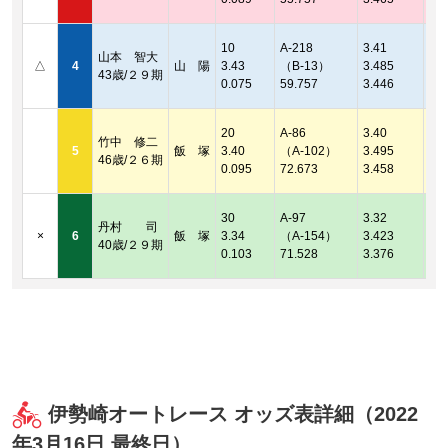
2連
着順
10
A-218
3.41
山本 智大
2連
△
4
山 陽
3.43
（B-13）
3.485
43歳/２９期
着順
0.075
59.757
3.446
2連
着順
20
A-86
3.40
竹中 修二
2連
5
飯 塚
3.40
（A-102）
3.495
46歳/２６期
着順
0.095
72.673
3.458
2連
着順
30
A-97
3.32
丹村 司
2連
×
6
飯 塚
3.34
（A-154）
3.423
40歳/２９期
着順
0.103
71.528
3.376
2連
伊勢崎オートレース オッズ表詳細（2022
年3月16日 最終日）