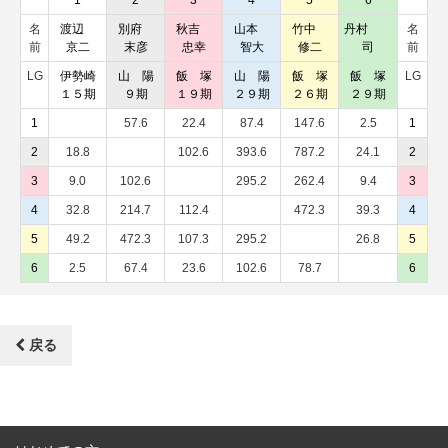
1
2
3
4
5
6
名
渡辺
別府
秋吉
山本
竹中
丹村
名
前
京二
末彦
忠幸
智大
修二
司
前
LG
伊勢崎
山 陽
飯 塚
山 陽
飯 塚
飯 塚
LG
１５期
９期
１９期
２９期
２６期
２９期
1
57.6
22.4
87.4
147.6
2.5
1
2
18.8
102.6
393.6
787.2
24.1
2
3
9.0
102.6
295.2
262.4
9.4
3
4
32.8
214.7
112.4
472.3
39.3
4
5
49.2
472.3
107.3
295.2
26.8
5
6
2.5
67.4
23.6
102.6
78.7
6
戻る