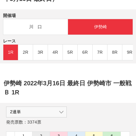
開催場
川 口
伊勢崎
レース
1R
2R
3R
4R
5R
6R
7R
8R
9R
伊勢崎 2022年3月16日 最終日 伊勢崎市 一般戦
Ｂ 1R
発売票数：3374票