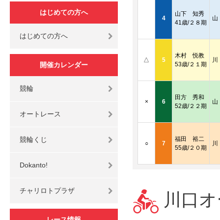
はじめての方へ
山下 知秀
4
山
41歳/２８期
はじめての方へ
木村 悦教
△
5
川
開催カレンダー
53歳/２１期
競輪
田方 秀和
×
6
山
52歳/２２期
オートレース
競輪くじ
福田 裕二
○
7
川
55歳/２０期
Dokanto!
チャリロトプラザ
川口オー
レース情報