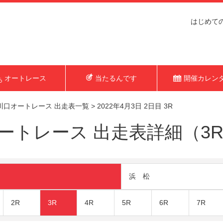
はじめて
オートレース
当たるんです
開催カレン
川口オートレース 出走表一覧
>
2022年4月3日 2日目 3R
トレース 出走表詳細（3R 2
浜 松
2R
3R
4R
5R
6R
7R