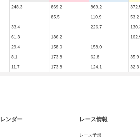
248.3
869.2
869.2
372.
85.5
110.9
53.2
33.4
226.7
130.
61.3
186.2
162.
29.4
158.0
158.0
8.1
173.8
62.8
35.9
11.7
173.8
124.1
32.3
カレンダー
レース情報
レース予想