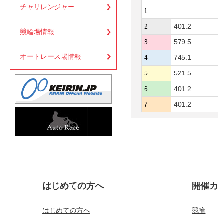
チャリレンジャー
1
2
401.2
競輪場情報
3
579.5
オートレース場情報
4
745.1
5
521.5
6
401.2
7
401.2
はじめての方へ
開催
はじめての方へ
競輪