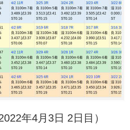
58
4/2 11R
3/25 3R
3/24 2R
3/23 4R
3/22 8R
%
良 3100m 7着
良 3100m 5着
良 3100m 7着
斑 3100m 7着
湿 3100m 
4
3.489 試3.39
3.513 試3.41
3.492 試3.39
3.505 試3.42
0.000 試0.0
ST0.16
ST0.15
ST0.10
ST0.14
ST
51
4/2 8R
3/19 6R
3/18 7R
3/17 8R
3/16 3R
%
良 3100m 3着
湿 3100m 3着
湿 3100m 6着
湿 3100m 4着
良 3100m 
4
3.437 試3.37
3.939 試3.87
4.232 試4.00
3.990 試3.51
3.417 試3.3
ST0.06
ST0.07
ST0.18
ST0.15
ST0.14
47
4/2 11R
3/29 4R
3/28 1R
3/27 4R
3/26 3R
%
良 3100m 6着
良 3100m 5着
良 3100m 6着
良 3100m 6着
湿 3100m 
5
3.452 試3.38
3.447 試3.37
3.460 試3.38
3.484 試3.39
3.590 試3.6
%
ST0.19
ST0.14
ST0.10
ST0.19
ST0.19
51
4/2 6R
3/25 6R
3/24 1R
3/23 10R
3/22 2R
%
良 3100m 6着
良 3100m 1着
良 3100m 5着
良 3100m 6着
湿 3100m 
4
3.465 試3.32
3.457 試3.35
3.471 試3.35
3.450 試3.34
3.926 試3.8
%
ST0.15
ST0.19
ST0.21
ST0.15
ST0.15
22年4月3日 2日目）