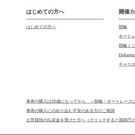
はじめての方へ
開催
はじめての方へ
競輪
オート
競輪く
Dokanto
チャリ
車券の購入は20歳になってから ～競輪・オートレー
車券の購入にのめり込む不安のある方のご相談
公営競技の払戻金を受けた方へ（クリックすると国税庁