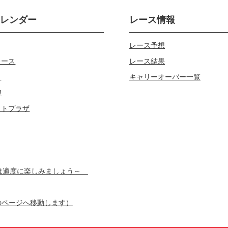
カレンダー
レース情報
レース予想
レース
レース結果
じ
キャリーオーバー一覧
!
ロトプラザ
スは適度に楽しみましょう～
のページへ移動します）