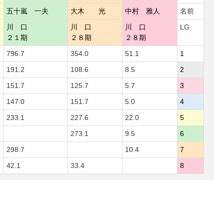
五十嵐 一夫
大木 光
中村 雅人
名前
川 口
川 口
川 口
LG
２１期
２８期
２８期
796.7
354.0
51.1
1
191.2
108.6
8.5
2
151.7
125.7
5.7
3
147.0
151.7
5.0
4
233.1
227.6
22.0
5
273.1
9.5
6
298.7
10.4
7
42.1
33.4
8