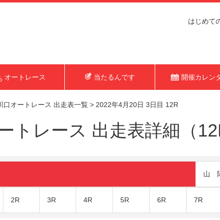
はじめて
オートレース
当たるんです
開催カレン
川口オートレース 出走表一覧
>
2022年4月20日 3日目 12R
トレース 出走表詳細（12R 
山 
2R
3R
4R
5R
6R
7R