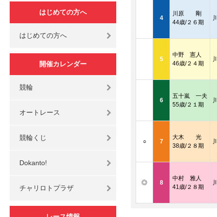
はじめての方へ
川原 剛
4
44歳/２６期
はじめての方へ
中野 憲人
5
開催カレンダー
46歳/２４期
競輪
五十嵐 一夫
6
55歳/２１期
オートレース
競輪くじ
大木 光
○
7
38歳/２８期
Dokanto!
中村 雅人
◎
8
41歳/２８期
チャリロトプラザ
レース情報