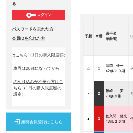
る
ログイン
パスワードを忘れた方
選手名
予想
車番
L
会員IDを忘れた方
年齢/期
方はこちら（1日の購入限度額の設定）↓
清岡 優一
車券は20歳になってから
△
1
42歳/２９期
のめり込みが不安な方はこ
ちら
（1日の購入限度額の
篠崎 実
×
2
設定）
73歳/９期
佐久間 健光
▲
3
無料会員登録はこちら
43歳/２６期