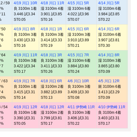
 / 59
4/19 川口 10R
4/18 川口 11R
4/15 川口 5R
4/14 川口 5R
4/1
7%
良 3100m 1着
湿 3100m 4着
湿 3100m 6着
湿 3100m 6着
良 3
 11
3.446 試3.34
3.901 試3.85
4.022 試3.96
3.984 試3.85
3.43
%
ST0.05
ST0.16
ST0.07
ST0.22
ST0.
 50
4/19 川口 8R
4/18 川口 1R
4/15 川口 6R
4/14 川口 6R
4/1
0%
良 3100m 3着
良 3100m 3着
湿 3100m 3着
湿 3100m 6着
良 3
 6
3.430 試3.33
3.414 試3.33
3.910 試3.89
3.907 試3.81
3.43
%
ST0.16
ST0.19
ST0.21
ST0.30
ST0.
 64
4/19 川口 11R
4/18 川口 3R
4/15 川口 7R
4/14 川口 8R
4/1
0%
良 3100m 3着
良 3100m 3着
湿 3100m 6着
湿 3100m 3着
良 3
 7
3.422 試3.34
3.411 試3.33
3.884 試3.80
3.865 試3.80
3.42
3%
ST0.17
ST0.26
ST0.24
ST0.09
ST0.
/ 63
4/19 川口 7R
4/18 川口 6R
4/6 川口 10R
4/5 川口 12R
4/4
9%
良 3100m 1着
湿 3100m 2着
良 3100m 3着
斑 3100m 6着
湿 3
 4
3.415 試3.31
3.882 試3.89
3.409 試3.30
3.413 試3.29
3.93
.0%
ST0.14
ST0.13
ST0.08
ST0.09
ST0.
/ 54
4/19 川口 12R
4/18 川口 12R
4/11 伊勢崎 11R
4/10 伊勢崎 11R
4/9
1%
良 3100m 1着
湿 3100m 2着
良 3100m 3着
良 3100m 4着
良 3
 5
3.390 試3.31
3.799 試3.81
3.406 試3.31
3.403 試3.31
3.38
0%
ST0.05
ST0.17
ST0.22
ST0.17
ST0.