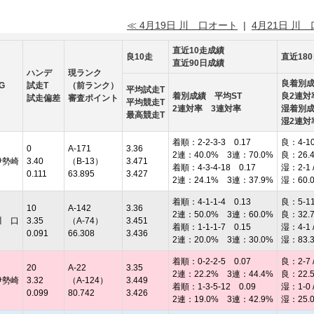
≪ 4月19日 川 口オート
|
4月21日 川
直近10走成績
良10走
直近18
直近90日成績
ハンデ
現ランク
良着別
G
試走T
（前ランク）
平均試走T
着別成績 平均ST
良2連対
試走偏差
審査ポイント
平均競走T
2連対率 3連対率
湿着別
最高競走T
湿2連対
着順：2-2-3-3 0.17
良：4-10 
0
A-171
3.36
2連：40.0% 3連：70.0%
良：26.
伊勢崎
3.40
（B-13）
3.471
着順：4-3-4-18 0.17
湿：2-1 /
0.111
63.895
3.427
2連：24.1% 3連：37.9%
湿：60.
着順：4-1-1-4 0.13
良：5-11 
10
A-142
3.36
2連：50.0% 3連：60.0%
良：32.
川 口
3.35
（A-74）
3.451
着順：1-1-1-7 0.15
湿：4-1 /
0.091
66.308
3.436
2連：20.0% 3連：30.0%
湿：83.
着順：0-2-2-5 0.07
良：2-7 /
20
A-22
3.35
2連：22.2% 3連：44.4%
良：22.
伊勢崎
3.32
（A-124）
3.449
着順：1-3-5-12 0.09
湿：1-0 /
0.099
80.742
3.426
2連：19.0% 3連：42.9%
湿：25.