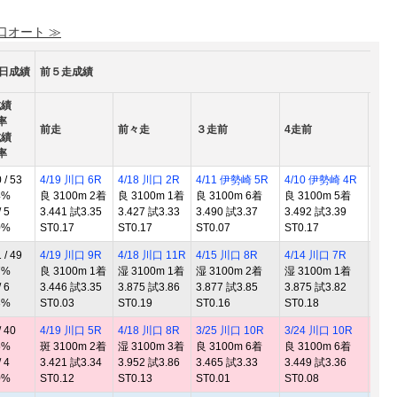
 口オート ≫
0日成績
前５走成績
成績
率
前走
前々走
３走前
4走前
5走
成績
率
/ 53
4/19 川口 6R
4/18 川口 2R
4/11 伊勢崎 5R
4/10 伊勢崎 4R
4/9
4%
良 3100m 2着
良 3100m 1着
良 3100m 6着
良 3100m 5着
良 3
 5
3.441 試3.35
3.427 試3.33
3.490 試3.37
3.492 試3.39
3.50
0%
ST0.17
ST0.17
ST0.07
ST0.17
ST0.
/ 49
4/19 川口 9R
4/18 川口 11R
4/15 川口 8R
4/14 川口 7R
4/1
7%
良 3100m 1着
湿 3100m 1着
湿 3100m 2着
湿 3100m 1着
良 3
 6
3.446 試3.35
3.875 試3.86
3.877 試3.85
3.875 試3.82
3.46
3%
ST0.03
ST0.19
ST0.16
ST0.18
ST0.
 40
4/19 川口 5R
4/18 川口 8R
3/25 川口 10R
3/24 川口 10R
3/2
5%
斑 3100m 2着
湿 3100m 3着
良 3100m 6着
良 3100m 6着
良 3
 4
3.421 試3.34
3.952 試3.86
3.465 試3.33
3.449 試3.36
3.42
0%
ST0.12
ST0.13
ST0.01
ST0.08
ST0.