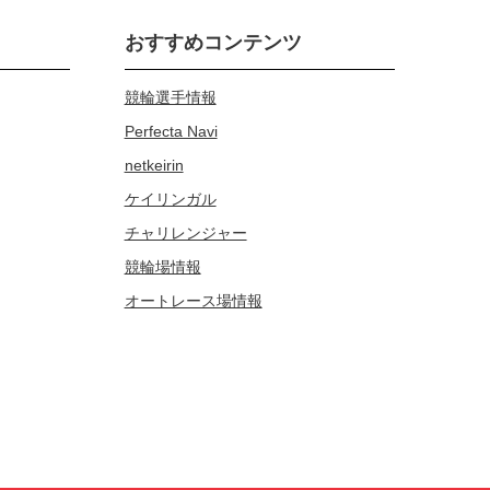
おすすめコンテンツ
競輪選手情報
Perfecta Navi
netkeirin
ケイリンガル
チャリレンジャー
競輪場情報
オートレース場情報