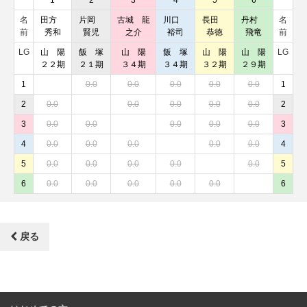
1
2
3
4
5
6
名
田方
片岡
古城 龍
川口
長田
丹村
名
前
秀和
賢児
之介
裕司
恭徳
飛竜
前
LG
山 陽
飯 塚
山 陽
飯 塚
山 陽
山 陽
LG
２２期
２１期
３４期
３４期
３２期
２９期
1
0.0
0.0
0.0
0.0
0.0
1
2
0.0
0.0
0.0
0.0
0.0
2
3
0.0
0.0
0.0
0.0
0.0
3
4
0.0
0.0
0.0
0.0
0.0
4
5
0.0
0.0
0.0
0.0
0.0
5
6
0.0
0.0
0.0
0.0
0.0
6
戻る