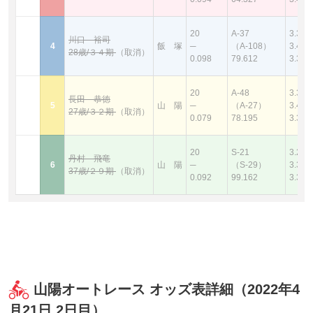
20
A-37
3.32
川口 裕司
4
飯 塚
─
（A-108）
3.418
28歳/３４期
（取消）
0.098
79.612
3.379
20
A-48
3.33
長田 恭徳
5
山 陽
─
（A-27）
3.409
27歳/３２期
（取消）
0.079
78.195
3.383
20
S-21
3.28
丹村 飛竜
6
山 陽
─
（S-29）
3.372
37歳/２９期
（取消）
0.092
99.162
3.336
山陽オートレース オッズ表詳細（2022年4
月21日 2日目）