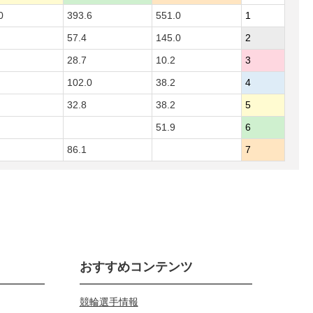
0
393.6
551.0
1
57.4
145.0
2
28.7
10.2
3
102.0
38.2
4
32.8
38.2
5
51.9
6
86.1
7
おすすめコンテンツ
競輪選手情報