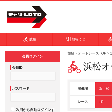
競輪
競輪くじ
競輪・オートレースTOP
>
会員ログイン
浜松オー
会員ID
パスワード
開催場
浜 松
レース
1R
次回から自動ログインす