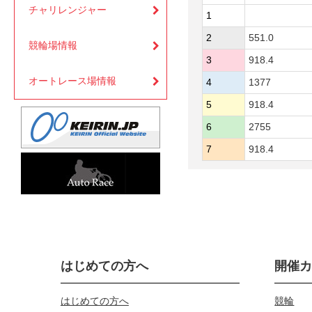
チャリレンジャー
1
2
551.0
競輪場情報
3
918.4
オートレース場情報
4
1377
5
918.4
6
2755
7
918.4
はじめての方へ
開催
はじめての方へ
競輪