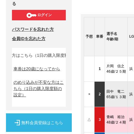
る
ログイン
パスワードを忘れた方
選手名
予想
車番
LG
会員IDを忘れた方
年齢/期
安な方はこちら（1日の購入限度額の設定）↓
片岡 信之
車券は20歳になってから
1
浜
46歳/２５期
のめり込みが不安な方はこ
ちら
（1日の購入限度額の
田中 竜二
×
2
浜
設定）
65歳/１３期
青嶋 裕治
△
3
浜
無料会員登録はこちら
48歳/２４期