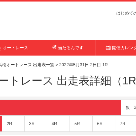
はじめて
オートレース
当たるんです
開催カレン
浜松オートレース 出走表一覧
>
2022年5月31日 2日目 1R
トレース 出走表詳細（1R 2
飯 
2R
3R
4R
5R
6R
7R