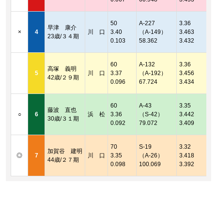
2
着
50
A-227
3.36
早津 康介
2
×
4
川 口
3.40
（A-149）
3.463
23歳/３４期
着
0.103
58.362
3.432
2
着
60
A-132
3.36
高塚 義明
2
5
川 口
3.37
（A-192）
3.456
42歳/２９期
着
0.096
67.724
3.434
2
着
60
A-43
3.35
藤波 直也
2
○
6
浜 松
3.36
（S-42）
3.442
30歳/３１期
着
0.092
79.072
3.409
2
着
70
S-19
3.32
加賀谷 建明
2
◎
7
川 口
3.35
（A-26）
3.418
44歳/２７期
着
0.098
100.069
3.392
2