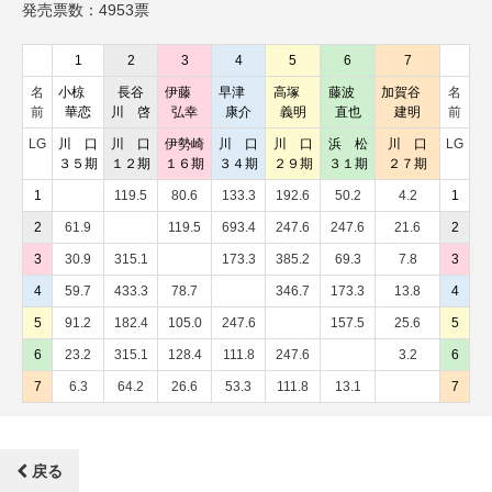
発売票数：4953票
1
2
3
4
5
6
7
名
小椋
長谷
伊藤
早津
高塚
藤波
加賀谷
名
前
華恋
川 啓
弘幸
康介
義明
直也
建明
前
LG
川 口
川 口
伊勢崎
川 口
川 口
浜 松
川 口
LG
３５期
１２期
１６期
３４期
２９期
３１期
２７期
1
119.5
80.6
133.3
192.6
50.2
4.2
1
2
61.9
119.5
693.4
247.6
247.6
21.6
2
3
30.9
315.1
173.3
385.2
69.3
7.8
3
4
59.7
433.3
78.7
346.7
173.3
13.8
4
5
91.2
182.4
105.0
247.6
157.5
25.6
5
6
23.2
315.1
128.4
111.8
247.6
3.2
6
7
6.3
64.2
26.6
53.3
111.8
13.1
7
戻る