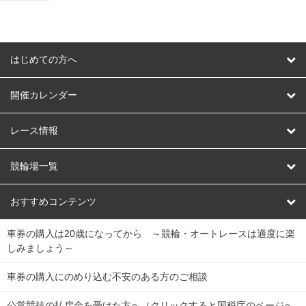
はじめての方へ
はじめての方へ
開催カレンダー
競輪
レース情報
オートレース
レース予想
競輪場一覧
競輪くじ
レース結果
北日本
函館競輪場
青森競輪場
いわき平競輪場
おすすめコンテンツ
車券の購入は20歳になってから ～競輪・オートレースは適度に楽
Dokanto!
キャリーオーバー一覧
関
競輪選手情報
弥彦競輪場
前橋競輪場
取手競輪場
宇都宮競輪場
しみましょう～
東
大宮競輪場
西武園競輪場
京王閣競輪場
立川競輪場
チャリロトプラザ
Perfecta Navi
車券の購入にのめり込む不安のある方のご相談
南
松戸競輪場
千葉競輪場
川崎競輪場
平塚競輪場
公営競技の払戻金を受けた方へ（クリックすると国税庁のページへ