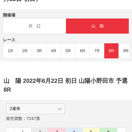
開催場
川 口
山 陽
レース
1R
2R
3R
4R
5R
6R
7R
8R
9R
山 陽 2022年6月22日 初日 山陽小野田市 予選
8R
発売票数：7247票