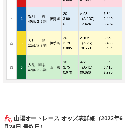
2連
着順
20
A-93
3.34
谷川 一貴
2連
×
4
伊勢崎
3.80
（A-137）
3.440
49歳/２３期
着順
0.1
72.424
3.404
2連
着順
20
A-106
3.36
大月 渉
2連
△
5
伊勢崎
3.79
（A-75）
3.455
33歳/３１期
着順
0.095
70.660
3.434
2連
着順
30
A-23
3.34
人見 剛志
2連
◎
6
山 陽
3.75
（A-41）
3.418
42歳/２８期
着順
0.078
80.686
3.389
2連
山陽オートレース オッズ表詳細（2022年6
月24日 最終日）