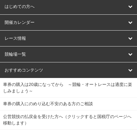
はじめての方へ
はじめての方へ
開催カレンダー
競輪
レース情報
オートレース
レース予想
競輪場一覧
競輪くじ
レース結果
北日本
函館競輪場
青森競輪場
いわき平競輪場
おすすめコンテンツ
車券の購入は20歳になってから ～競輪・オートレースは適度に楽
Dokanto!
キャリーオーバー一覧
関
競輪選手情報
弥彦競輪場
前橋競輪場
取手競輪場
宇都宮競輪場
しみましょう～
東
大宮競輪場
西武園競輪場
京王閣競輪場
立川競輪場
チャリロトプラザ
Perfecta Navi
車券の購入にのめり込む不安のある方のご相談
南
松戸競輪場
千葉競輪場
川崎競輪場
平塚競輪場
公営競技の払戻金を受けた方へ（クリックすると国税庁のページへ
netkeirin
関
移動します）
小田原競輪場
伊東競輪場
静岡競輪場
東
ケイリンガル