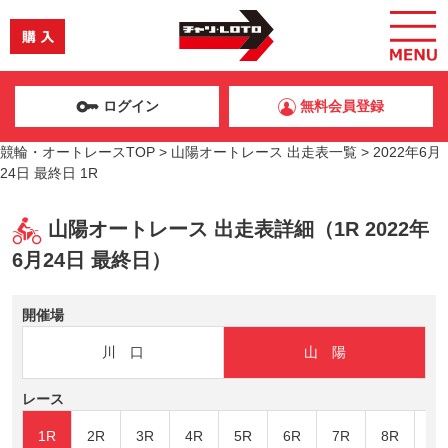
ログイン
無料会員登録
競輪・オートレースTOP
>
山陽オートレース 出走表一覧
>
2022年6月
24日 最終日 1R
山陽オートレース 出走表詳細（1R 2022年
6月24日 最終日）
開催場
川 口
山 陽
レース
1R
2R
3R
4R
5R
6R
7R
8R
9R