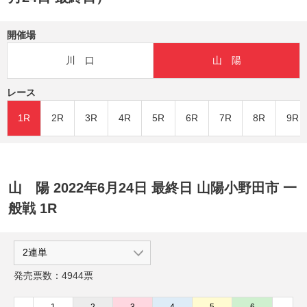
開催場
川 口
山 陽
レース
1R
2R
3R
4R
5R
6R
7R
8R
9R
山 陽 2022年6月24日 最終日 山陽小野田市 一
般戦 1R
発売票数：4944票