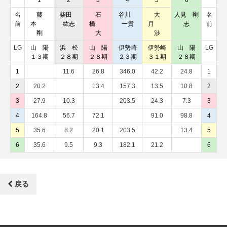
1
2
3
4
5
6
名
藤
柴田
石
谷川
大
人見 剛
名
前
本
紘志
橋
一貴
月
志
前
剛
大
渉
LG
山 陽
浜 松
山 陽
伊勢崎
伊勢崎
山 陽
LG
１３期
２８期
２８期
２３期
３１期
２８期
1
11.6
26.8
346.0
42.2
24.8
1
2
20.2
13.4
157.3
13.5
10.8
2
3
27.9
10.3
203.5
24.3
7.3
3
4
164.8
56.7
72.1
91.0
98.8
4
5
35.6
8.2
20.1
203.5
13.4
5
6
35.6
9.5
9.3
182.1
21.2
6
戻る