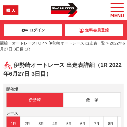
ログイン
無料会員登録
競輪・オートレースTOP
>
伊勢崎オートレース 出走表一覧
>
2022年6
月27日 3日目 1R
伊勢崎オートレース 出走表詳細（1R 2022
年6月27日 3日目）
開催場
伊勢崎
飯 塚
レース
1R
2R
3R
4R
5R
6R
7R
8R
9R