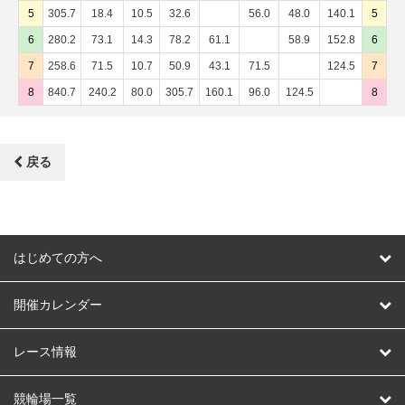
5
305.7
18.4
10.5
32.6
56.0
48.0
140.1
5
6
280.2
73.1
14.3
78.2
61.1
58.9
152.8
6
7
258.6
71.5
10.7
50.9
43.1
71.5
124.5
7
8
840.7
240.2
80.0
305.7
160.1
96.0
124.5
8
戻る
はじめての方へ
はじめての方へ
開催カレンダー
競輪
レース情報
オートレース
レース予想
競輪場一覧