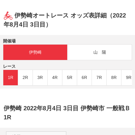
伊勢崎オートレース オッズ表詳細（2022
年8月4日 3日目）
開催場
伊勢崎
山 陽
レース
1R
2R
3R
4R
5R
6R
7R
8R
9R
伊勢崎 2022年8月4日 3日目 伊勢崎市 一般戦Ｂ
1R