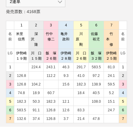
発売票数：4168票
1
2
3
4
5
6
7
名
米里
深
竹中
亀井
川
佐藤
竹
名
前
信秀
沢
修二
政和
原
裕児
本
前
隆
剛
修
LG
伊勢崎
川 口
飯 塚
伊勢崎
川 口
飯 塚
伊勢崎
LG
１９期
１５期
２６期
２８期
２６期
３２期
２５期
1
224.4
243.1
46.3
291.7
583.5
81.0
1
2
126.8
112.2
9.3
41.0
97.2
24.1
2
3
126.8
104.2
15.6
182.3
138.9
59.5
3
4
74.8
18.9
60.7
18.4
40.5
5.2
4
5
182.3
50.3
182.3
12.1
108.0
15.1
5
6
583.5
91.1
126.8
12.6
83.3
24.7
6
7
132.6
37.4
126.8
3.7
21.4
47.8
7