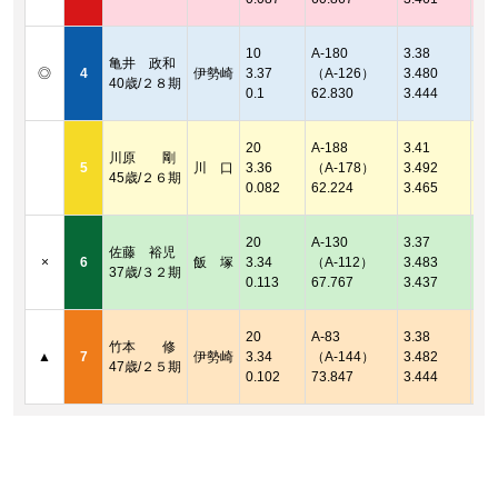
2連
着順
10
A-180
3.38
亀井 政和
2連
◎
4
伊勢崎
3.37
（A-126）
3.480
40歳/２８期
着順
0.1
62.830
3.444
2連
着順
20
A-188
3.41
川原 剛
2連
5
川 口
3.36
（A-178）
3.492
45歳/２６期
着順
0.082
62.224
3.465
2連
着順
20
A-130
3.37
佐藤 裕児
2連
×
6
飯 塚
3.34
（A-112）
3.483
37歳/３２期
着順
0.113
67.767
3.437
2連
着順
20
A-83
3.38
竹本 修
2連
▲
7
伊勢崎
3.34
（A-144）
3.482
47歳/２５期
着順
0.102
73.847
3.444
2連