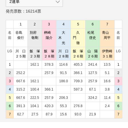
発売票数：16214票
1
2
3
4
5
6
7
名
谷島
別府
桝崎
大
久
松尾
青山
名
前
俊行
敬剛
陽介
木
門
啓史
周平
前
光
徹
LG
川 口
飯 塚
飯 塚
川 口
飯 塚
山 陽
伊勢崎
LG
２５期
２３期
２８期
２８期
２６期
２６期
３１期
1
162.1
378.3
114.6
405.3
241.4
13.5
1
2
252.2
257.9
91.5
366.1
127.5
5.1
2
3
667.6
162.1
186.0
709.3
257.9
16.6
3
4
315.2
100.4
366.1
597.3
67.1
3.8
4
5
667.6
222.5
257.9
206.3
324.2
11.4
5
6
391.3
104.1
420.3
55.3
276.8
2.4
6
7
62.7
27.5
87.9
15.6
93.0
21.9
7