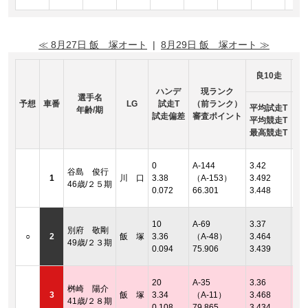
≪ 8月27日 飯 塚オート
|
8月29日 飯 塚オート ≫
良10走
ハンデ
現ランク
選手名
予想
車番
LG
試走T
（前ランク）
平均試走T
年齢/期
試走偏差
審査ポイント
平均競走T
最高競走T
着順
0
A-144
3.42
谷島 俊行
2連
1
川 口
3.38
（A-153）
3.492
46歳/２５期
着順
0.072
66.301
3.448
2連
着順
10
A-69
3.37
別府 敬剛
2連
○
2
飯 塚
3.36
（A-48）
3.464
49歳/２３期
着順
0.094
75.906
3.439
2連
着順
20
A-35
3.36
桝崎 陽介
2連
3
飯 塚
3.34
（A-11）
3.468
41歳/２８期
着順
0.108
79.865
3.434