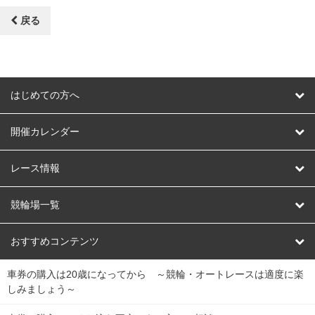
戻る
はじめての方へ
はじめての方へ
開催カレンダー
競輪
レース情報
オートレース
レース予想
競輪場一覧
競輪くじ
レース結果
北日本
函館競輪場
青森競輪場
いわき平競輪場
おすすめコンテンツ
車券の購入は20歳になってから ～競輪・オートレースは適度に楽
Dokanto!
キャリーオーバー一覧
関
競輪選手情報
弥彦競輪場
前橋競輪場
取手競輪場
宇都宮競輪場
しみましょう～
東
大宮競輪場
西武園競輪場
京王閣競輪場
立川競輪場
チャリロトプラザ
Perfecta Navi