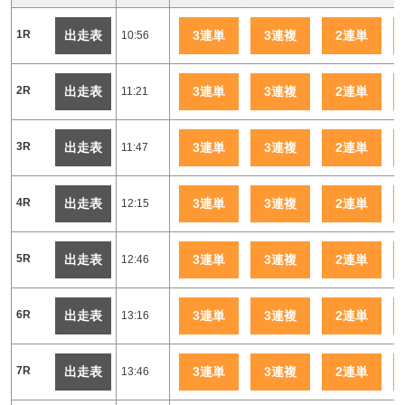
出走表
3連単
3連複
2連単
1R
10:56
出走表
3連単
3連複
2連単
2R
11:21
出走表
3連単
3連複
2連単
3R
11:47
出走表
3連単
3連複
2連単
4R
12:15
出走表
3連単
3連複
2連単
5R
12:46
出走表
3連単
3連複
2連単
6R
13:16
出走表
3連単
3連複
2連単
7R
13:46