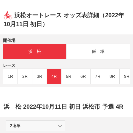
浜松オートレース オッズ表詳細（2022年
10月11日 初日）
開催場
浜 松
飯 塚
レース
1R
2R
3R
4R
5R
6R
7R
8R
9R
浜 松 2022年10月11日 初日 浜松市 予選 4R