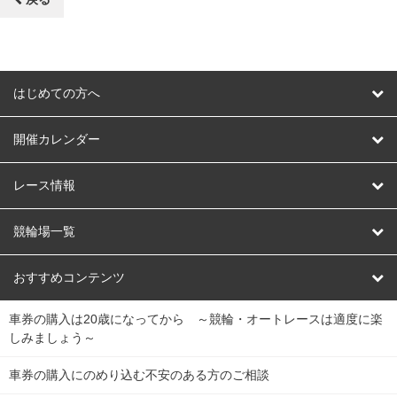
はじめての方へ
はじめての方へ
開催カレンダー
競輪
レース情報
オートレース
レース予想
競輪場一覧
競輪くじ
レース結果
北日本
函館競輪場
青森競輪場
いわき平競輪場
おすすめコンテンツ
車券の購入は20歳になってから ～競輪・オートレースは適度に楽
Dokanto!
キャリーオーバー一覧
関
競輪選手情報
弥彦競輪場
前橋競輪場
取手競輪場
宇都宮競輪場
しみましょう～
東
大宮競輪場
西武園競輪場
京王閣競輪場
立川競輪場
チャリロトプラザ
Perfecta Navi
車券の購入にのめり込む不安のある方のご相談