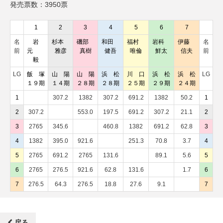
発売票数：3950票
1
2
3
4
5
6
7
名
岩
杉本
磯部
和田
福村
岩科
伊藤
名
前
元
雅彦
真樹
健吾
唯倫
鮮太
信夫
前
毅
LG
飯 塚
山 陽
山 陽
浜 松
川 口
浜 松
浜 松
LG
１９期
１４期
２８期
２８期
２５期
２９期
２４期
1
307.2
1382
307.2
691.2
1382
50.2
1
2
307.2
553.0
197.5
691.2
307.2
21.1
2
3
2765
345.6
460.8
1382
691.2
62.8
3
4
1382
395.0
921.6
251.3
70.8
3.7
4
5
2765
691.2
2765
131.6
89.1
5.6
5
6
2765
276.5
921.6
62.8
131.6
1.7
6
7
276.5
64.3
276.5
18.8
27.6
9.1
7
戻る