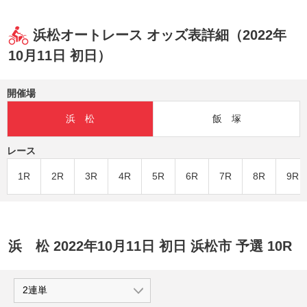
浜松オートレース オッズ表詳細（2022年
10月11日 初日）
開催場
浜 松
飯 塚
レース
1R
2R
3R
4R
5R
6R
7R
8R
9R
浜 松 2022年10月11日 初日 浜松市 予選 10R