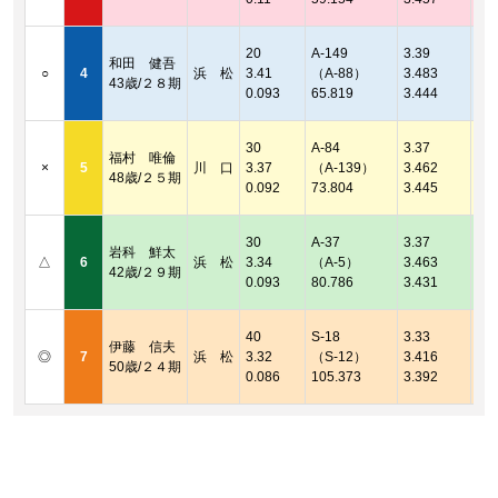
2連
着順
20
A-149
3.39
和田 健吾
2連
○
4
浜 松
3.41
（A-88）
3.483
43歳/２８期
着順
0.093
65.819
3.444
2連
着順
30
A-84
3.37
福村 唯倫
2連
×
5
川 口
3.37
（A-139）
3.462
48歳/２５期
着順
0.092
73.804
3.445
2連
着順
30
A-37
3.37
岩科 鮮太
2連
△
6
浜 松
3.34
（A-5）
3.463
42歳/２９期
着順
0.093
80.786
3.431
2連
着順
40
S-18
3.33
伊藤 信夫
2連
◎
7
浜 松
3.32
（S-12）
3.416
50歳/２４期
着順
0.086
105.373
3.392
2連