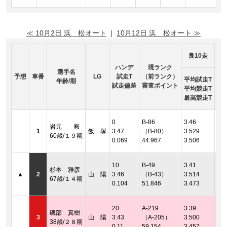
≪ 10月2日 浜 松オート
|
10月12日 浜 松オート ≫
良10走
ハンデ
現ランク
選手名
予想
車番
LG
試走T
（前ランク）
平均試走T
年齢/期
試走偏差
審査ポイント
平均競走T
最高競走T
着順
0
B-86
3.46
岩元 毅
2連
1
飯 塚
3.47
（B-80）
3.529
60歳/１９期
着順
0.069
44.967
3.506
2連
着順
10
B-49
3.41
杉本 雅彦
2連
▲
2
山 陽
3.46
（B-43）
3.514
67歳/１４期
着順
0.104
51.846
3.473
2連
着順
20
A-219
3.39
磯部 真樹
2連
3
山 陽
3.43
（A-205）
3.500
38歳/２８期
着順
0.11
59.154
3.457