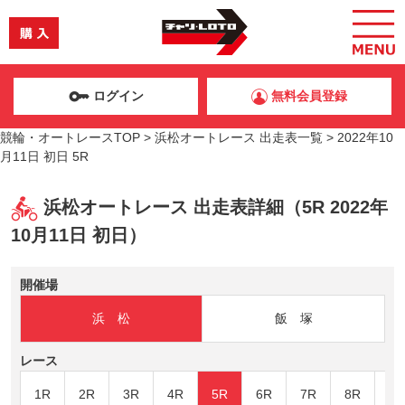
ログイン
無料会員登録
競輪・オートレースTOP
>
浜松オートレース 出走表一覧
>
2022年10
月11日 初日 5R
浜松オートレース 出走表詳細（5R 2022年
10月11日 初日）
開催場
浜 松
飯 塚
レース
1R
2R
3R
4R
5R
6R
7R
8R
9R