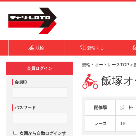
競輪
競輪くじ
競輪・オートレースTOP
>
会員ログイン
飯塚オー
会員ID
パスワード
開催場
浜 松
レース
1R
次回から自動ログインす