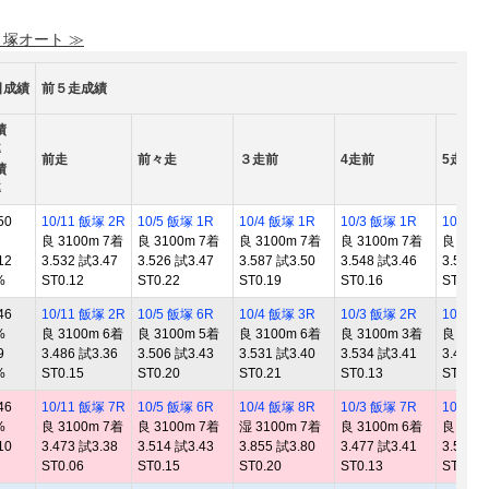
 塚オート ≫
日成績
前５走成績
績
率
前走
前々走
３走前
4走前
5走前
績
率
50
10/11 飯塚 2R
10/5 飯塚 1R
10/4 飯塚 1R
10/3 飯塚 1R
10/2 飯
良 3100m 7着
良 3100m 7着
良 3100m 7着
良 3100m 7着
良 310
12
3.532 試3.47
3.526 試3.47
3.587 試3.50
3.548 試3.46
3.574 
%
ST0.12
ST0.22
ST0.19
ST0.16
ST0.19
46
10/11 飯塚 2R
10/5 飯塚 6R
10/4 飯塚 3R
10/3 飯塚 2R
10/2 飯
%
良 3100m 6着
良 3100m 5着
良 3100m 6着
良 3100m 3着
良 310
9
3.486 試3.36
3.506 試3.43
3.531 試3.40
3.534 試3.41
3.498 
%
ST0.15
ST0.20
ST0.21
ST0.13
ST0.21
46
10/11 飯塚 7R
10/5 飯塚 6R
10/4 飯塚 8R
10/3 飯塚 7R
10/2 飯
%
良 3100m 7着
良 3100m 7着
湿 3100m 7着
良 3100m 6着
良 310
10
3.473 試3.38
3.514 試3.43
3.855 試3.80
3.477 試3.41
3.502 
ST0.06
ST0.15
ST0.20
ST0.13
ST0.08