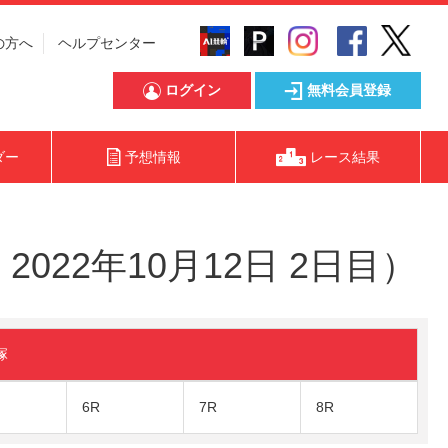
の方へ
ヘルプセンター
ログイン
無料会員登録
ダー
予想情報
レース結果
022年10月12日 2日目）
塚
6R
7R
8R