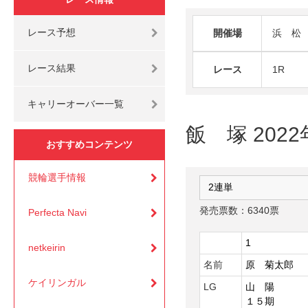
レース予想
開催場
浜 松
レース結果
レース
1R
キャリーオーバー一覧
飯 塚 2022
おすすめコンテンツ
競輪選手情報
発売票数：6340票
Perfecta Navi
1
netkeirin
名前
原 菊太郎
ケイリンガル
LG
山 陽
１５期