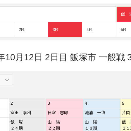
飯 
2R
3R
4R
5R
年10月12日 2日目 飯塚市 一般戦 
2
3
4
5
室田 泰利
日室 志郎
池浦 一博
片岡
飯 塚
山 陽
山 陽
飯 
２４期
２２期
１８期
２１