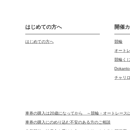
はじめての方へ
開催
はじめての方へ
競輪
オート
競輪く
Dokanto
チャリ
車券の購入は20歳になってから ～競輪・オートレー
車券の購入にのめり込む不安のある方のご相談