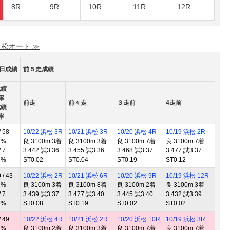
8R
9R
10R
11R
12R
 松オート ≫
0日成績
前５走成績
成績
率
前走
前々走
３走前
4走前
5走
成績
率
 58
10/22 浜松 3R
10/21 浜松 3R
10/20 浜松 4R
10/19 浜松 2R
10/1
1%
良 3100m 3着
良 3100m 3着
良 3100m 7着
良 3100m 7着
斑 31
 7
3.442 試3.36
3.455 試3.36
3.468 試3.37
3.477 試3.37
3.56
6%
ST0.02
ST0.04
ST0.19
ST0.12
ST0.
/ 43
10/22 浜松 2R
10/21 浜松 6R
10/20 浜松 9R
10/19 浜松 12R
10/1
2%
良 3100m 3着
良 3100m 8着
良 3100m 2着
良 3100m 3着
斑 3
 7
3.439 試3.37
3.477 試3.40
3.445 試3.40
3.432 試3.39
0.00
9%
ST0.08
ST0.19
ST0.02
ST0.02
ST
 49
10/22 浜松 4R
10/21 浜松 2R
10/20 浜松 10R
10/19 浜松 3R
10/1
4%
良 3100m 2着
良 3100m 3着
良 3100m 7着
良 3100m 7着
斑 31