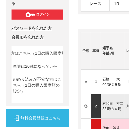
る
レース
1R
ログイン
パスワードを忘れた方
会員IDを忘れた方
選手名
予想
車番
L
な方はこちら（1日の購入限度額の設定）↓
年齢/期
車券は20歳になってから
のめり込みが不安な方はこ
石橋 大
○
1
44歳/２８期
ちら
（1日の購入限度額の
設定）
君和田 裕二
◎
2
38歳/３０期
無料会員登録はこちら
佐藤 裕児