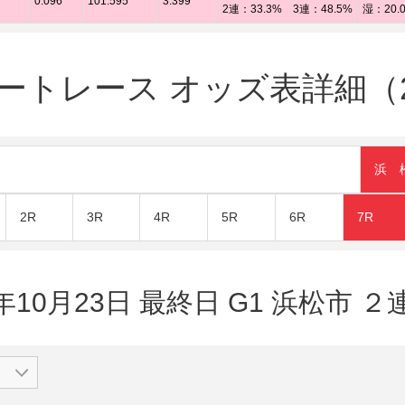
0.096
101.595
3.399
2連：33.3% 3連：48.5%
湿：20.
トレース オッズ表詳細（20
浜 
2R
3R
4R
5R
6R
7R
2年10月23日 最終日 G1 浜松市