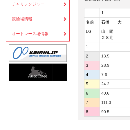
チャリレンジャー
1
競輪場情報
名前
石橋 大
LG
山 陽
オートレース場情報
２８期
1
2
13.5
3
28.9
4
7.6
5
24.2
6
40.6
7
111.3
8
90.5