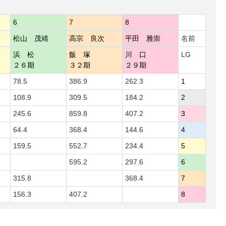
6
7
8
松山 茂靖
高宗 良次
平田 雅崇
名前
浜 松
飯 塚
川 口
LG
２６期
３２期
２９期
78.5
386.9
262.3
1
108.9
309.5
184.2
2
245.6
859.8
407.2
3
64.4
368.4
144.6
4
159.5
552.7
234.4
5
595.2
297.6
6
315.8
368.4
7
156.3
407.2
8