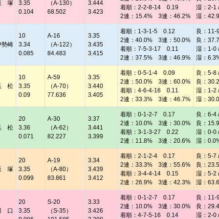
飯 塚
3.35
（A-130）
3.444
着順：2-2-8-14 0.19
湿：2-1 /
0.104
68.502
3.423
2連：15.4% 3連：46.2%
湿：42.
着順：1-3-1-5 0.12
良：11-9 
10
A-16
3.35
2連：40.0% 3連：50.0%
良：37.
伊勢崎
3.34
（A-122）
3.435
着順：7-5-3-17 0.11
湿：1-0 /
0.085
84.483
3.415
2連：37.5% 3連：46.9%
湿：6.3
着順：0-5-1-4 0.09
良：5-8 /
10
A-59
3.35
2連：50.0% 3連：60.0%
良：30.
浜 松
3.35
（A-70）
3.440
着順：4-6-4-16 0.11
湿：1-2 /
0.09
77.636
3.405
2連：33.3% 3連：46.7%
湿：30.
着順：0-1-2-7 0.17
良：6-4 /
20
A-30
3.37
2連：10.0% 3連：30.0%
良：15.
浜 松
3.36
（A-62）
3.441
着順：3-1-3-27 0.22
湿：0-0 /
0.071
82.227
3.399
2連：11.8% 3連：20.6%
湿：0.0
着順：2-1-2-4 0.17
良：5-7 /
20
A-19
3.34
2連：33.3% 3連：55.6%
良：23.
飯 塚
3.35
（A-80）
3.439
着順：3-4-4-14 0.15
湿：5-2 /
0.099
83.861
3.412
2連：26.9% 3連：42.3%
湿：63.
着順：0-1-2-7 0.17
良：11-9 
20
S-20
3.33
2連：10.0% 3連：30.0%
良：29.
川 口
3.35
（S-35）
3.426
着順：4-7-5-16 0.14
湿：2-0 /