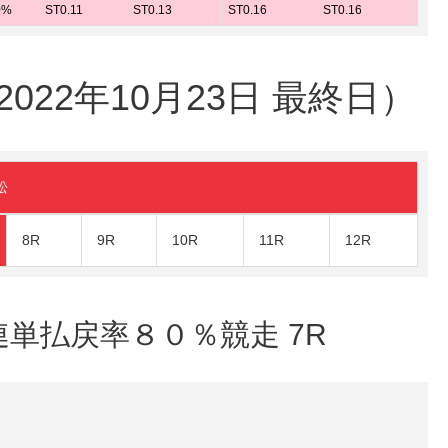
0%
ST0.11
ST0.13
ST0.16
ST0.16
ST0.
22年10月23日 最終日）
松
8R
9R
10R
11R
12R
 ２連単払戻率８０％競走 7R