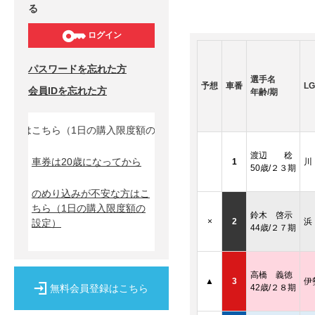
る
ログイン
パスワードを忘れた方
選手名
予想
車番
LG
会員IDを忘れた方
年齢/期
方はこちら（1日の購入限度額の設定）↓
渡辺 稔
車券は20歳になってから
1
川
50歳/２３期
のめり込みが不安な方はこ
ちら
（1日の購入限度額の
鈴木 啓示
×
2
浜
設定）
44歳/２７期
高橋 義徳
▲
3
伊
無料会員登録はこちら
42歳/２８期