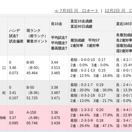
≪ 7月3日 川 口オート
|
12月2日 川 
直近10走成績
良10走
直近180
直近90日成績
ハンデ
現ランク
良着別成
試走T
（前ランク）
平均試走T
着別成績 平均ST
良2連対
試走偏差
審査ポイント
平均競走T
2連対率 3連対率
湿着別成
最高競走T
湿2連対
着順：0-0-0-10 0.17
良：4-2 / 
0
B-85
3.44
2連：0.0% 3連：0.0%
良：15.4
 口
3.46
（B-50）
3.513
着順：0-2-1-13 0.15
湿：0-0 / 
0.073
45.464
3.465
2連：12.5% 3連：18.8%
湿：0.0%
着順：0-2-1-7 0.19
良：2-4 / 
0
B-50
3.38
2連：20.0% 3連：30.0%
良：13.3
 松
3.41
（B-36）
3.487
着順：0-3-2-18 0.17
湿：0-0 / 
0.107
51.725
3.471
2連：13.0% 3連：21.7%
湿：0.0%
着順：1-3-3-2 0.20
良：4-4 / 
10
A-150
3.38
2連：44.4% 3連：77.8%
良：22.9
勢崎
3.37
（A-98）
3.475
着順：2-3-3-9 0.18
湿：3-4 / 
0.095
65.746
3.439
2連：29.4% 3連：47.1%
湿：58.3