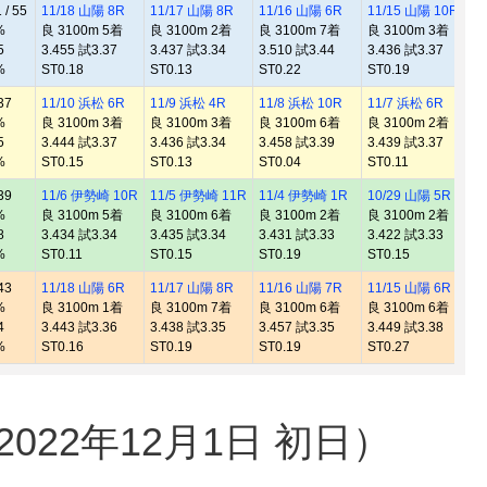
/ 55
11/18 山陽 8R
11/17 山陽 8R
11/16 山陽 6R
11/15 山陽 10R
%
良 3100m 5着
良 3100m 2着
良 3100m 7着
良 3100m 3着
5
3.455 試3.37
3.437 試3.34
3.510 試3.44
3.436 試3.37
%
ST0.18
ST0.13
ST0.22
ST0.19
37
11/10 浜松 6R
11/9 浜松 4R
11/8 浜松 10R
11/7 浜松 6R
%
良 3100m 3着
良 3100m 3着
良 3100m 6着
良 3100m 2着
5
3.444 試3.37
3.436 試3.34
3.458 試3.39
3.439 試3.37
%
ST0.15
ST0.13
ST0.04
ST0.11
39
11/6 伊勢崎 10R
11/5 伊勢崎 11R
11/4 伊勢崎 1R
10/29 山陽 5R
%
良 3100m 5着
良 3100m 6着
良 3100m 2着
良 3100m 2着
8
3.434 試3.34
3.435 試3.34
3.431 試3.33
3.422 試3.33
%
ST0.11
ST0.15
ST0.19
ST0.15
43
11/18 山陽 6R
11/17 山陽 8R
11/16 山陽 7R
11/15 山陽 6R
%
良 3100m 1着
良 3100m 7着
良 3100m 6着
良 3100m 6着
4
3.443 試3.36
3.438 試3.35
3.457 試3.35
3.449 試3.38
%
ST0.16
ST0.19
ST0.19
ST0.27
22年12月1日 初日）