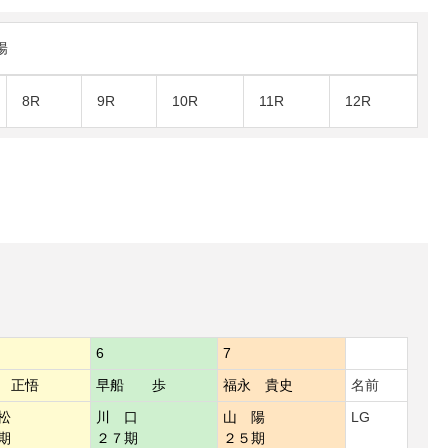
陽
8R
9R
10R
11R
12R
6
7
 正悟
早船 歩
福永 貴史
名前
松
川 口
山 陽
LG
期
２７期
２５期