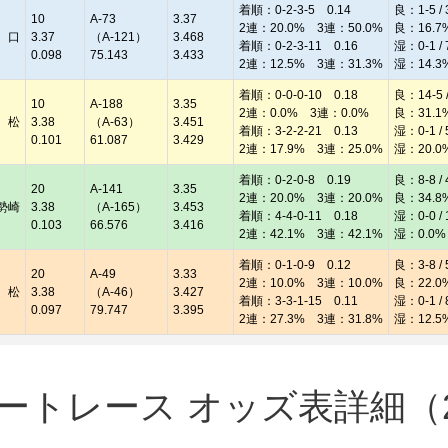
着順：0-2-3-5 0.14
良：1-5 / 
10
A-73
3.37
2連：20.0% 3連：50.0%
良：16.7
 口
3.37
（A-121）
3.468
着順：0-2-3-11 0.16
湿：0-1 / 
0.098
75.143
3.433
2連：12.5% 3連：31.3%
湿：14.3
着順：0-0-0-10 0.18
良：14-5 /
10
A-188
3.35
2連：0.0% 3連：0.0%
良：31.1
 松
3.38
（A-63）
3.451
着順：3-2-2-21 0.13
湿：0-1 / 
0.101
61.087
3.429
2連：17.9% 3連：25.0%
湿：20.0
着順：0-2-0-8 0.19
良：8-8 / 
20
A-141
3.35
2連：20.0% 3連：20.0%
良：34.8
勢崎
3.38
（A-165）
3.453
着順：4-4-0-11 0.18
湿：0-0 / 
0.103
66.576
3.416
2連：42.1% 3連：42.1%
湿：0.0%
着順：0-1-0-9 0.12
良：3-8 / 
20
A-49
3.33
2連：10.0% 3連：10.0%
良：22.0
 松
3.38
（A-46）
3.427
着順：3-3-1-15 0.11
湿：0-1 / 
0.097
79.747
3.395
2連：27.3% 3連：31.8%
湿：12.5
トレース オッズ表詳細（20