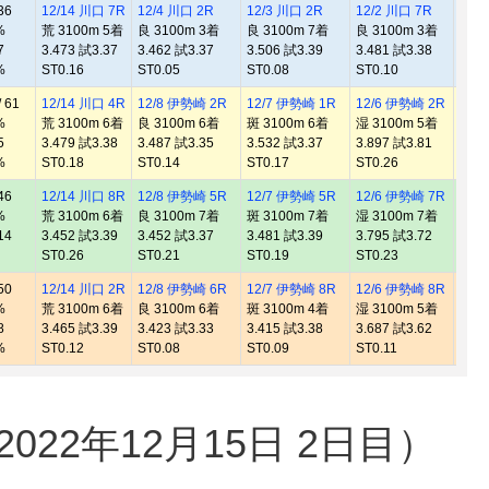
36
12/14 川口 7R
12/4 川口 2R
12/3 川口 2R
12/2 川口 7R
12/
%
荒 3100m 5着
良 3100m 3着
良 3100m 7着
良 3100m 3着
湿 3
7
3.473 試3.37
3.462 試3.37
3.506 試3.39
3.481 試3.38
3.94
%
ST0.16
ST0.05
ST0.08
ST0.10
ST0.
 61
12/14 川口 4R
12/8 伊勢崎 2R
12/7 伊勢崎 1R
12/6 伊勢崎 2R
12/
%
荒 3100m 6着
良 3100m 6着
斑 3100m 6着
湿 3100m 5着
良 3
5
3.479 試3.38
3.487 試3.35
3.532 試3.37
3.897 試3.81
3.42
%
ST0.18
ST0.14
ST0.17
ST0.26
ST0.
46
12/14 川口 8R
12/8 伊勢崎 5R
12/7 伊勢崎 5R
12/6 伊勢崎 7R
12/
%
荒 3100m 6着
良 3100m 7着
斑 3100m 7着
湿 3100m 7着
斑 3
14
3.452 試3.39
3.452 試3.37
3.481 試3.39
3.795 試3.72
3.46
ST0.26
ST0.21
ST0.19
ST0.23
ST0.
50
12/14 川口 2R
12/8 伊勢崎 6R
12/7 伊勢崎 8R
12/6 伊勢崎 8R
12/
%
荒 3100m 6着
良 3100m 6着
斑 3100m 4着
湿 3100m 5着
湿 3
8
3.465 試3.39
3.423 試3.33
3.415 試3.38
3.687 試3.62
3.77
%
ST0.12
ST0.08
ST0.09
ST0.11
ST0.
22年12月15日 2日目）