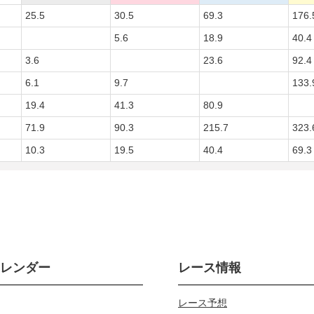
25.5
30.5
69.3
176.
5.6
18.9
40.4
3.6
23.6
92.4
6.1
9.7
133.
19.4
41.3
80.9
71.9
90.3
215.7
323.
10.3
19.5
40.4
69.3
カレンダー
レース情報
レース予想