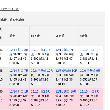
 口オート ≫
日成績
前５走成績
績
率
前走
前々走
３走前
4走前
5走
績
率
43
12/14 川口 8R
12/12 川口 2R
12/11 川口 7R
12/10 川口 12R
12/
%
荒 3100m 7着
荒 3100m 4着
荒 3100m 6着
荒 3100m 6着
荒 3
5
3.497 試3.47
3.502 試3.42
3.479 試3.47
3.486 試3.43
3.48
ST0.16
ST0.06
ST0.08
ST0.11
ST0.
48
12/14 川口 7R
12/8 伊勢崎 10R
12/7 伊勢崎 10R
12/6 伊勢崎 9R
12/
%
荒 3100m 4着
良 3100m 7着
斑 3100m 5着
湿 3100m 1着
良 3
15
3.465 試3.43
3.461 試3.36
3.448 試3.36
3.652 試3.57
3.42
%
ST0.20
ST0.13
ST0.16
ST0.08
ST0.
40
12/14 川口 1R
12/12 川口 9R
12/11 川口 10R
12/10 川口 8R
12/
%
荒 3100m 6着
荒 3100m 1着
湿 3100m 7着
荒 3100m 1着
荒 3
11
3.479 試3.39
3.387 試3.36
3.971 試3.76
3.406 試3.36
3.48
ST0.08
ST0.14
ST0.22
ST0.14
ST0.