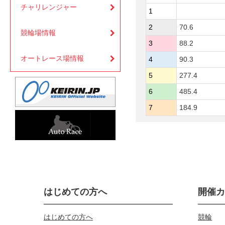
チャリレンジャー
1
2
70.6
競輪場情報
3
88.2
オートレース場情報
4
90.3
5
277.4
6
485.4
7
184.9
はじめての方へ
開催
はじめての方へ
競輪