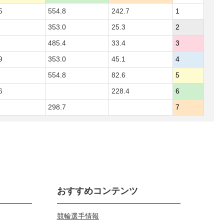
5
554.8
242.7
1
353.0
25.3
2
485.4
33.4
3
9
353.0
45.1
4
554.8
82.6
5
6
228.4
6
298.7
7
おすすめコンテンツ
競輪選手情報