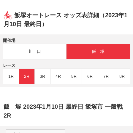
飯塚オートレース オッズ表詳細（2023年1
月10日 最終日）
開催場
川 口
飯 塚
レース
1R
2R
3R
4R
5R
6R
7R
8R
飯 塚 2023年1月10日 最終日 飯塚市 一般戦
2R