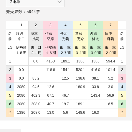
発売票数：5944票
1
2
3
4
5
6
7
名
渡辺
塚本
伊藤
佳元
道智
占部
田中
名
前
京二
浩司
弘幸
光義
亮介
健太
輝義
前
LG
伊勢崎
川 口
伊勢崎
飯 塚
飯 塚
飯 塚
飯 塚
LG
１５期
２１期
１６期
２７期
３４期
３０期
２９期
1
0.0
4160
189.1
1386
1386
594.4
1
2
0.0
118.8
154.1
520.1
416.0
101.4
2
3
0.0
83.2
12.5
138.6
38.1
5.2
3
4
2080
94.5
12.6
180.9
33.8
3.0
4
5
2080
462.3
67.1
46.7
143.4
56.9
5
6
2080
208.0
40.7
19.7
189.1
6.5
6
7
1386
208.0
13.0
5.6
148.6
16.3
7