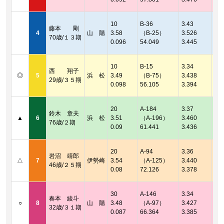
2連
着順
10
B-36
3.43
藤本 剛
2連
4
山 陽
3.58
（B-25）
3.526
70歳/１３期
着順
0.096
54.049
3.445
2連
着順
10
B-15
3.34
西 翔子
2連
◎
5
浜 松
3.49
（B-75）
3.438
29歳/３５期
着順
0.098
56.105
3.394
2連
着順
20
A-184
3.37
鈴木 章夫
2連
▲
6
浜 松
3.51
（A-196）
3.460
76歳/２期
着順
0.09
61.441
3.436
2連
着順
20
A-94
3.36
岩沼 靖郎
2連
△
7
伊勢崎
3.54
（A-125）
3.440
46歳/２５期
着順
0.08
72.126
3.378
2連
着順
30
A-146
3.34
春本 綾斗
2連
○
8
山 陽
3.48
（A-97）
3.427
32歳/３１期
着順
0.087
66.364
3.385
2連