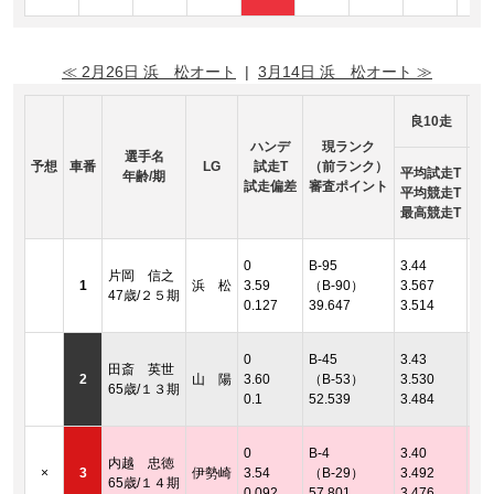
≪ 2月26日 浜 松オート
|
3月14日 浜 松オート ≫
良10走
ハンデ
現ランク
選手名
予想
車番
LG
試走T
（前ランク）
平均試走T
年齢/期
試走偏差
審査ポイント
平均競走T
最高競走T
着順
0
B-95
3.44
片岡 信之
2連
1
浜 松
3.59
（B-90）
3.567
47歳/２５期
着順
0.127
39.647
3.514
2連
着順
0
B-45
3.43
田斎 英世
2連
2
山 陽
3.60
（B-53）
3.530
65歳/１３期
着順
0.1
52.539
3.484
2連
着順
0
B-4
3.40
内越 忠徳
2連
×
3
伊勢崎
3.54
（B-29）
3.492
65歳/１４期
着順
0.092
57.801
3.476