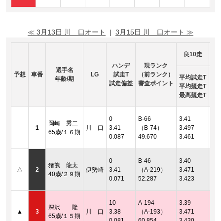
≪ 3月13日 川 口オート
|
3月15日 川 口オート ≫
良10走
ハンデ
現ランク
選手名
予想
車番
LG
試走T
（前ランク）
平均試走T
年齢/期
試走偏差
審査ポイント
平均競走T
最高競走T
着順
0
B-66
3.41
岡崎 秀二
2連
1
川 口
3.41
（B-74）
3.497
65歳/１６期
着順
0.087
49.670
3.461
2連
着順
0
B-46
3.40
猪熊 龍太
2連
△
2
伊勢崎
3.41
（A-219）
3.471
40歳/２９期
着順
0.071
52.287
3.423
2連
着順
10
A-194
3.39
深沢 隆
2連
▲
3
川 口
3.38
（A-193）
3.471
65歳/１５期
着順
0.081
60.854
3.430