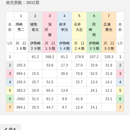
発売票数：3832票
1
2
3
4
5
6
7
名
岡崎
猪熊
深
鈴木
石井
田
広瀬
名
前
秀二
龍太
沢
幸治
大志
崎
勝光
前
隆
萌
LG
川 口
伊勢崎
川 口
伊勢崎
川 口
伊勢崎
川 口
LG
１６期
２９期
１５期
１４期
２４期
３３期
３０期
1
81.2
268.2
81.2
178.8
107.2
335.3
1
2
335.3
53.6
17.3
27.0
33.9
31.9
2
3
894.1
15.5
30.4
76.6
52.5
31.9
3
4
335.3
25.7
51.5
25.7
13.3
14.1
4
5
383.2
16.9
65.4
13.9
24.1
12.1
5
6
2682
51.5
81.2
9.9
41.9
23.1
6
7
894.1
20.3
44.7
9.7
12.4
14.1
7
戻る