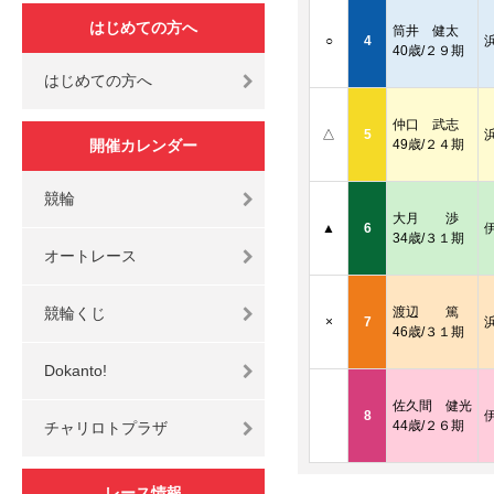
はじめての方へ
筒井 健太
○
4
40歳/２９期
はじめての方へ
仲口 武志
△
5
開催カレンダー
49歳/２４期
競輪
大月 渉
▲
6
34歳/３１期
オートレース
競輪くじ
渡辺 篤
×
7
46歳/３１期
Dokanto!
佐久間 健光
8
44歳/２６期
チャリロトプラザ
レース情報