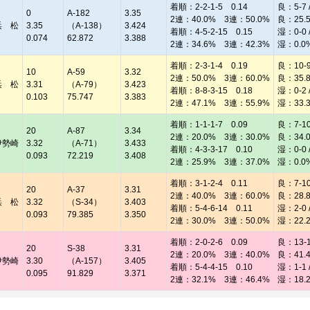
着順：2-2-1-5 0.14
良：5-7 /
0
A-182
3.35
2連：40.0% 3連：50.0%
良：25.
浜 松
3.35
（A-138）
3.424
着順：4-5-2-15 0.15
湿：0-0 /
0.074
62.872
3.388
2連：34.6% 3連：42.3%
湿：0.0
着順：2-3-1-4 0.19
良：10-9 
10
A-59
3.32
2連：50.0% 3連：60.0%
良：35.
浜 松
3.31
（A-79）
3.423
着順：8-8-3-15 0.18
湿：0-2 /
0.103
75.747
3.383
2連：47.1% 3連：55.9%
湿：33.
着順：1-1-1-7 0.09
良：7-10 
20
A-87
3.34
2連：20.0% 3連：30.0%
良：34.
伊勢崎
3.32
（A-71）
3.433
着順：4-3-3-17 0.10
湿：0-0 /
0.093
72.219
3.408
2連：25.9% 3連：37.0%
湿：0.0
着順：3-1-2-4 0.11
良：7-10 
20
A-37
3.31
2連：40.0% 3連：60.0%
良：28.
浜 松
3.32
（S-34）
3.403
着順：5-4-6-14 0.11
湿：2-0 /
0.093
79.385
3.350
2連：30.0% 3連：50.0%
湿：22.
着順：2-0-2-6 0.09
良：13-11
20
S-38
3.31
2連：20.0% 3連：40.0%
良：41.
伊勢崎
3.30
（A-157）
3.405
着順：5-4-4-15 0.10
湿：1-1 /
0.095
91.829
3.371
2連：32.1% 3連：46.4%
湿：18.