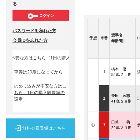
る
ログイン
パスワードを忘れた方
選手名
予想
車番
L
会員IDを忘れた方
年齢/期
が不安な方はこちら（1日の購入限度額の設定）↓
橋本 優一
車券は20歳になってから
1
55歳/２１期
のめり込みが不安な方はこ
ちら
（1日の購入限度額の
柴田 紘志
2
設定）
41歳/２８期
田崎 萌
◎
3
無料会員登録はこちら
29歳/３３期