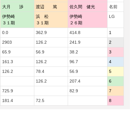
大月 渉
渡辺 篤
佐久間 健光
名前
伊勢崎
浜 松
伊勢崎
LG
３１期
３１期
２６期
0.0
362.9
414.8
1
2903
126.2
241.9
2
65.9
56.9
38.2
3
161.3
126.2
96.7
4
126.2
78.4
56.9
5
126.2
207.4
6
725.9
82.9
7
181.4
72.5
8