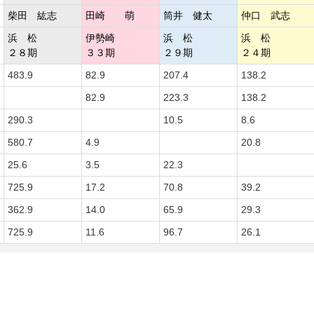
柴田 紘志
田崎 萌
筒井 健太
仲口 武志
浜 松
伊勢崎
浜 松
浜 松
２８期
３３期
２９期
２４期
483.9
82.9
207.4
138.2
82.9
223.3
138.2
290.3
10.5
8.6
580.7
4.9
20.8
25.6
3.5
22.3
725.9
17.2
70.8
39.2
362.9
14.0
65.9
29.3
725.9
11.6
96.7
26.1