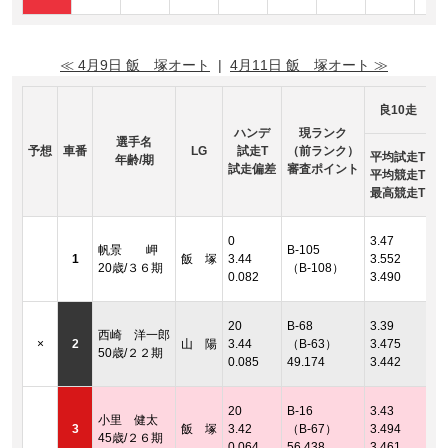
≪ 4月9日 飯 塚オート
|
4月11日 飯 塚オート ≫
良10走
ハンデ
現ランク
選手名
予想
車番
LG
試走T
（前ランク）
平均試走T
年齢/期
試走偏差
審査ポイント
平均競走T
最高競走T
着
0
3.47
帆景 岬
B-105
2
1
飯 塚
3.44
3.552
20歳/３６期
（B-108）
着
0.082
3.490
2
着
20
B-68
3.39
西崎 洋一郎
2
×
2
山 陽
3.44
（B-63）
3.475
50歳/２２期
着
0.085
49.174
3.442
2
着
20
B-16
3.43
小里 健太
2
3
飯 塚
3.42
（B-67）
3.494
45歳/２６期
着
0.064
56.438
3.461