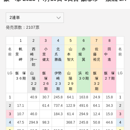
発売票数：2107票
1
2
3
4
5
6
7
8
名
帆
西
小
北
山
赤
佐
田
名
前
景
崎
里
爪
本
堀
藤
中
前
岬
洋一
健太
勝義
智大
翼
裕児
進
郎
LG
飯 塚
山
飯
伊勢
山
浜 松
飯
飯 塚
LG
３６期
陽
塚
崎
陽
３０期
塚
２７期
２２
２６
２３
２９
３２
期
期
期
期
期
1
40.9
30.7
245.8
64.1
163.8
24.9
15.8
1
2
17.1
61.4
737.4
122.9
491.6
64.1
34.3
2
3
10.7
46.0
184.3
61.4
294.9
12.4
15.0
3
4
47.5
294.9
98.3
368.7
245.8
50.8
44.6
4