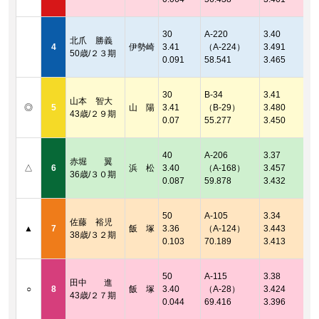
2
着
30
A-220
3.40
北爪 勝義
2
4
伊勢崎
3.41
（A-224）
3.491
50歳/２３期
着
0.091
58.541
3.465
2
着
30
B-34
3.41
山本 智大
2
◎
5
山 陽
3.41
（B-29）
3.480
43歳/２９期
着
0.07
55.277
3.450
2
着
40
A-206
3.37
赤堀 翼
2
△
6
浜 松
3.40
（A-168）
3.457
36歳/３０期
着
0.087
59.878
3.432
2
着
50
A-105
3.34
佐藤 裕児
2
▲
7
飯 塚
3.36
（A-124）
3.443
38歳/３２期
着
0.103
70.189
3.413
2
着
50
A-115
3.38
田中 進
2
○
8
飯 塚
3.40
（A-28）
3.424
43歳/２７期
着
0.044
69.416
3.396
2