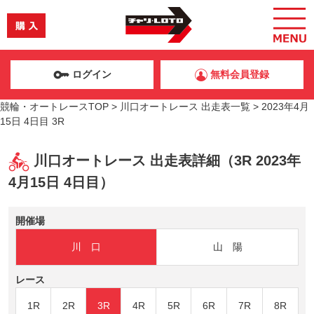
ログイン
無料会員登録
競輪・オートレースTOP
>
川口オートレース 出走表一覧
>
2023年4月
15日 4日目 3R
川口オートレース 出走表詳細（3R 2023年
4月15日 4日目）
開催場
川 口
山 陽
レース
1R
2R
3R
4R
5R
6R
7R
8R