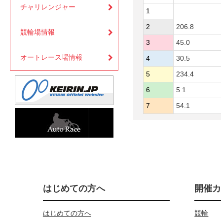
チャリレンジャー
1
2
206.8
競輪場情報
3
45.0
オートレース場情報
4
30.5
5
234.4
6
5.1
7
54.1
はじめての方へ
開催
はじめての方へ
競輪