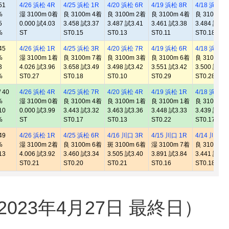
51
4/26 浜松 4R
4/25 浜松 1R
4/20 浜松 6R
4/19 浜松 8R
4/18 浜松 1
%
湿 3100m 0着
良 3100m 4着
良 3100m 2着
良 3100m 4着
良 3100m 
5
0.000 試4.03
3.458 試3.37
3.487 試3.41
3.461 試3.38
3.484 試3.3
%
ST
ST0.15
ST0.13
ST0.11
ST0.18
45
4/26 浜松 1R
4/25 浜松 3R
4/20 浜松 7R
4/19 浜松 6R
4/18 浜松 3
%
湿 3100m 1着
良 3100m 7着
良 3100m 3着
良 3100m 6着
良 3100m 
3
4.026 試3.96
3.658 試3.49
3.498 試3.42
3.551 試3.42
3.500 試3.4
%
ST0.27
ST0.18
ST0.10
ST0.29
ST0.28
 40
4/26 浜松 4R
4/25 浜松 7R
4/20 浜松 4R
4/19 浜松 1R
4/18 浜松 1
%
湿 3100m 0着
良 3100m 4着
良 3100m 1着
良 3100m 1着
良 3100m 
10
0.000 試3.99
3.443 試3.32
3.463 試3.36
3.448 試3.33
3.439 試3.3
%
ST
ST0.17
ST0.13
ST0.22
ST0.17
49
4/26 浜松 1R
4/25 浜松 6R
4/16 川口 3R
4/15 川口 1R
4/14 川口 1
%
湿 3100m 2着
良 3100m 6着
斑 3100m 6着
湿 3100m 7着
良 3100m 
13
4.006 試3.92
3.460 試3.34
3.505 試3.40
3.891 試3.84
3.441 試3.3
ST0.21
ST0.20
ST0.21
ST0.16
ST0.18
23年4月27日 最終日）