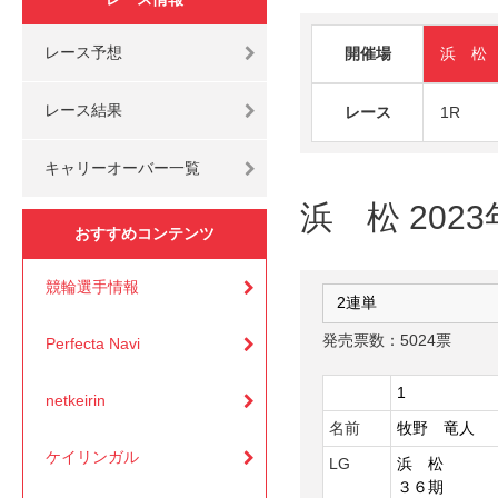
レース予想
開催場
浜 松
レース結果
レース
1R
キャリーオーバー一覧
浜 松 202
おすすめコンテンツ
競輪選手情報
発売票数：5024票
Perfecta Navi
1
netkeirin
名前
牧野 竜人
ケイリンガル
LG
浜 松
３６期