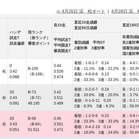
≪ 4月26日 浜 松オート
|
4月28日 浜
直近10走成績
良10走
直近180
直近90日成績
ハンデ
現ランク
良着別成
試走T
（前ランク）
平均試走T
着別成績 平均ST
良2連対
試走偏差
審査ポイント
平均競走T
2連対率 3連対率
湿着別成
最高競走T
湿2連対
着順：1-0-1-7 0.14
良：4-0 / 
0
3.44
B-105
2連：11.1% 3連：22.2%
良：33.3
 松
3.42
3.528
（B-108）
着順：4-0-0-8 0.13
湿：0-0 / 
0.088
3.474
2連：33.3% 3連：33.3%
湿：0.0%
着順：0-2-0-7 0.19
良：0-1 / 
20
B-73
3.42
2連：20.0% 3連：20.0%
良：3.7%
 松
3.43
（B-72）
3.511
着順：0-1-0-11 0.20
湿：0-1 / 
0.091
48.195
3.489
2連：8.3% 3連：8.3%
湿：50.0
着順：1-2-0-6 0.15
良：0-6 / 
20
B-59
3.45
2連：33.3% 3連：33.3%
良：14.3
 松
3.43
（B-64）
3.501
着順：0-4-2-19 0.14
湿：3-2 / 
0.051
51.511
3.471
2連：16.0% 3連：24.0%
湿：55.6