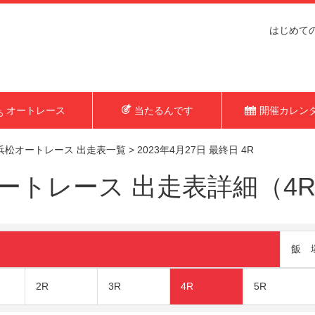
はじめて
オートレース
当たるんです
開催カレン
浜松オートレース 出走表一覧
>
2023年4月27日 最終日 4R
トレース 出走表詳細（4R 2
飯 
2R
3R
4R
5R