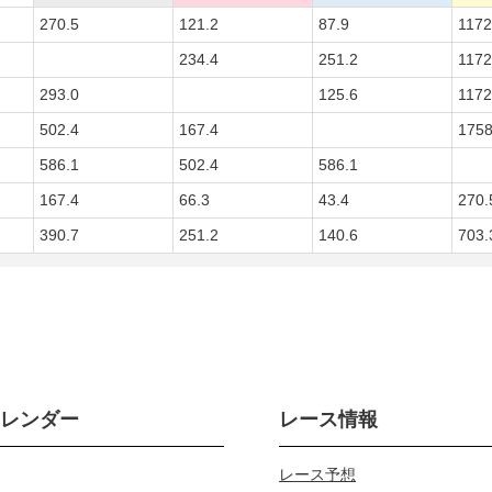
270.5
121.2
87.9
1172
234.4
251.2
1172
293.0
125.6
1172
502.4
167.4
175
586.1
502.4
586.1
167.4
66.3
43.4
270.
390.7
251.2
140.6
703.
カレンダー
レース情報
レース予想