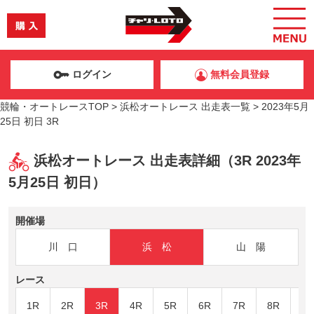
ログイン
無料会員登録
競輪・オートレースTOP
>
浜松オートレース 出走表一覧
>
2023年5月
25日 初日 3R
浜松オートレース 出走表詳細（3R 2023年
5月25日 初日）
開催場
川 口
浜 松
山 陽
レース
1R
2R
3R
4R
5R
6R
7R
8R
9R