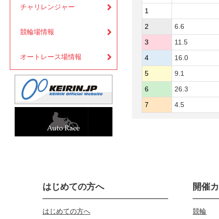
チャリレンジャー
1
2
6.6
競輪場情報
3
11.5
オートレース場情報
4
16.0
5
9.1
6
26.3
7
4.5
はじめての方へ
開催
はじめての方へ
競輪