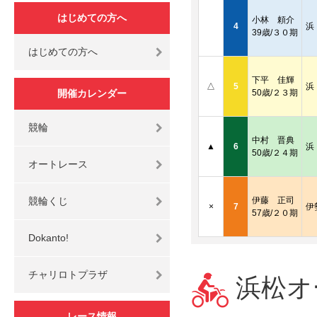
はじめての方へ
小林 頼介
4
浜
39歳/３０期
はじめての方へ
下平 佳輝
△
5
浜
開催カレンダー
50歳/２３期
競輪
中村 晋典
▲
6
浜
50歳/２４期
オートレース
競輪くじ
伊藤 正司
×
7
伊
57歳/２０期
Dokanto!
チャリロトプラザ
浜松オー
レース情報